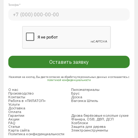
Телефон*
Оставить заявку
Нажимая на кнопку, Вы даете согласие на обработку персональных данных и соглашаетесь с
политикой конфиденциальности
О нас
Пиломатериалы
Производство
Брус
Контакты
Доска
Работа в «ПИЛАТОП»
Вагонка Штиль
Услуги
Доставка
Оплата
Гарантии
Дрова берёзовые колотые сухие
Акции
Фанера, OSB, ДВП, ДСП
FAQ
Хозблоки
Статьи
Защита для дерева
Карта сайта
Электроинструменты
Политика конфиденциальности