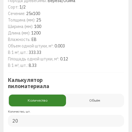
Порода древесины:
Береза/Осина
Сорт:
1/2
Сечение:
25x100
Толщина (мм):
25
Ширина (мм):
100
Длина (мм):
1200
Влажность:
ЕВ
Объем одной штуки, м³:
0.003
В 1 м³, шт.:
333.33
Площадь одной штуки, м²:
0.12
В 1 м², шт.:
8.33
Калькулятор
пиломатериала
Количество
Объём
Количество, шт.