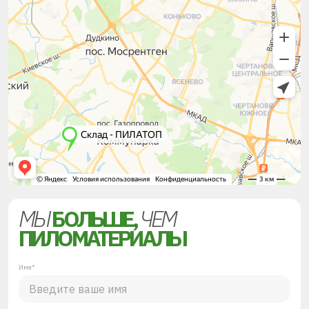
МЫ
БОЛЬШЕ,
ЧЕМ
ПИЛОМАТЕРИАЛЫ
Имя*