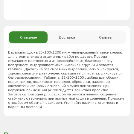
Описание
Доставка
Отзывы
Березовая доска 25х100х1200 мм — универсальный пиломатериал
для строительных и отделочных работ по дереву. Порода
отличается плотностью и износостойкостью, благодаря чему
поверхность выдерживает механические нагрузки и остается
гладкой. Древесина без смоляных выделений, легко шлифуется,
хорошо клеится и равномерно окрашивается, крепеж фиксируется
без растрескивания. Габариты 25х100х1200 удобны для сборки
полок, щитов, подкладок, настилов, обрешетки, паллетных
элементов и черновых оснований в сухих помещениях. При
наружном применении рекомендуется защитная пропитка.
Заготовка пригодна для раскроя на рейки и планки, сохраняет
стабильную геометрию при аккуратной сушке и хранении. Поможем
с подбором объема и раскроем. Уточняйте наличие, стоимость и
варианты доставки.