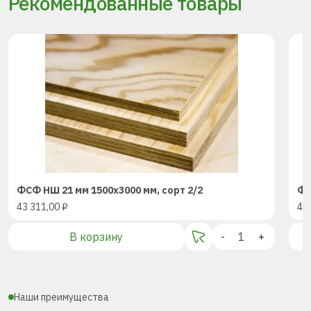
Рекомендованные товары
ФСФ НШ 21 мм 1500х3000 мм, сорт 2/2
ФС
43 311,00
₽
43
В корзину
-
+
Наши преимущества