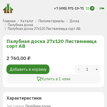
+7 (495) 971-19-71
Главная
Каталог
Пиломатериалы
Доска
Палубная доска
Палубная доска 27х120 Лиственница сорт АВ
Палубная доска 27х120 Лиственница
сорт АВ
2 760,00
₽
Добавить в корзину
-
+
Купить в 1 клик
Характеристики
Тип товара:
Палубная доска