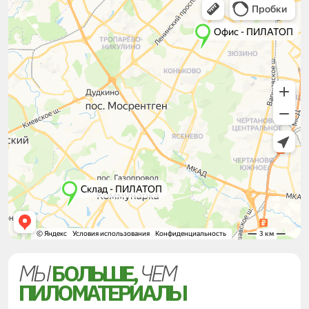
МЫ
БОЛЬШЕ,
ЧЕМ
ПИЛОМАТЕРИАЛЫ