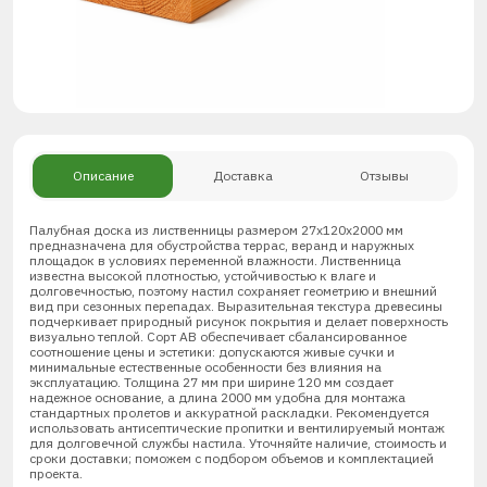
Описание
Доставка
Отзывы
Палубная доска из лиственницы размером 27х120х2000 мм
предназначена для обустройства террас, веранд и наружных
площадок в условиях переменной влажности. Лиственница
известна высокой плотностью, устойчивостью к влаге и
долговечностью, поэтому настил сохраняет геометрию и внешний
вид при сезонных перепадах. Выразительная текстура древесины
подчеркивает природный рисунок покрытия и делает поверхность
визуально теплой. Сорт АВ обеспечивает сбалансированное
соотношение цены и эстетики: допускаются живые сучки и
минимальные естественные особенности без влияния на
эксплуатацию. Толщина 27 мм при ширине 120 мм создает
надежное основание, а длина 2000 мм удобна для монтажа
стандартных пролетов и аккуратной раскладки. Рекомендуется
использовать антисептические пропитки и вентилируемый монтаж
для долговечной службы настила. Уточняйте наличие, стоимость и
сроки доставки; поможем с подбором объемов и комплектацией
проекта.