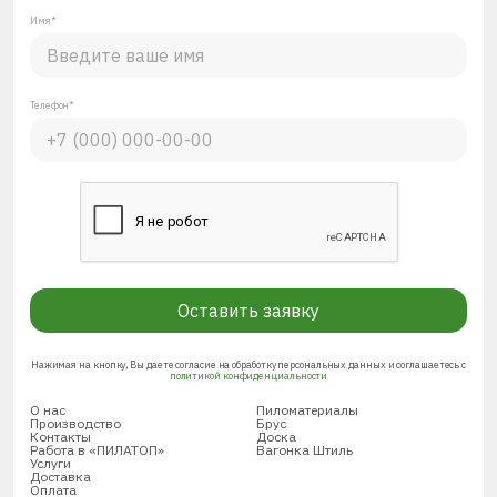
Имя*
Телефон*
Оставить заявку
Нажимая на кнопку, Вы даете согласие на обработку персональных данных и соглашаетесь с
политикой конфиденциальности
О нас
Пиломатериалы
Производство
Брус
Контакты
Доска
Работа в «ПИЛАТОП»
Вагонка Штиль
Услуги
Доставка
Оплата