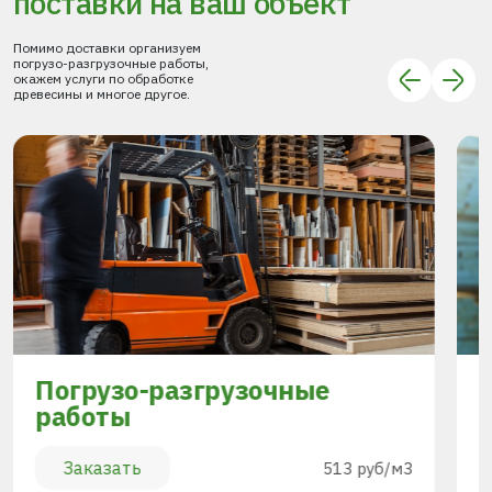
поставки
на ваш объект
Помимо доставки организуем
погрузо-разгрузочные работы,
окажем услуги по обработке
древесины и многое другое.
Погрузо-разгрузочные
работы
Заказать
513 руб/м3