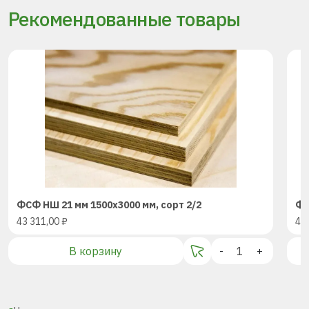
Рекомендованные товары
ФСФ НШ 21 мм 1500х3000 мм, сорт 2/2
ФС
43 311,00
₽
43
В корзину
-
+