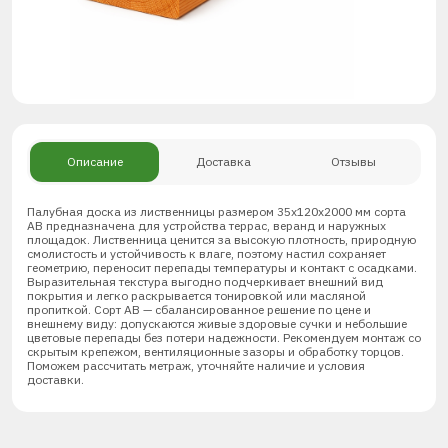
Описание
Доставка
Отзывы
Палубная доска из лиственницы размером 35х120х2000 мм сорта
АВ предназначена для устройства террас, веранд и наружных
площадок. Лиственница ценится за высокую плотность, природную
смолистость и устойчивость к влаге, поэтому настил сохраняет
геометрию, переносит перепады температуры и контакт с осадками.
Выразительная текстура выгодно подчеркивает внешний вид
покрытия и легко раскрывается тонировкой или масляной
пропиткой. Сорт АВ — сбалансированное решение по цене и
внешнему виду: допускаются живые здоровые сучки и небольшие
цветовые перепады без потери надежности. Рекомендуем монтаж со
скрытым крепежом, вентиляционные зазоры и обработку торцов.
Поможем рассчитать метраж, уточняйте наличие и условия
доставки.