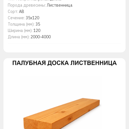
Порода древесины:
Лиственница
Сорт:
АВ
Сечение:
35х120
Толщина (мм):
35
Ширина (мм):
120
Длина (мм):
2000-4000