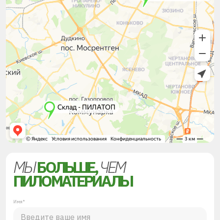
МЫ
БОЛЬШЕ,
ЧЕМ
ПИЛОМАТЕРИАЛЫ
Имя*