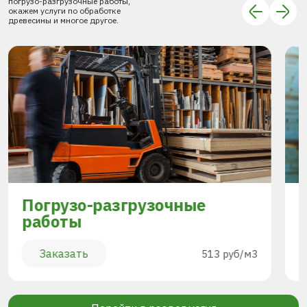
погрузо-разгрузочные работы,
окажем услуги по обработке
древесины и многое другое.
Погрузо-разгрузочные
работы
Заказать
513 руб/м3