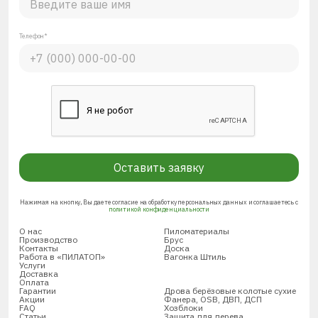
Телефон*
Оставить заявку
Нажимая на кнопку, Вы даете согласие на обработку персональных данных и соглашаетесь с
политикой конфиденциальности
О нас
Пиломатериалы
Производство
Брус
Контакты
Доска
Работа в «ПИЛАТОП»
Вагонка Штиль
Услуги
Доставка
Оплата
Гарантии
Дрова берёзовые колотые сухие
Акции
Фанера, OSB, ДВП, ДСП
FAQ
Хозблоки
Статьи
Защита для дерева