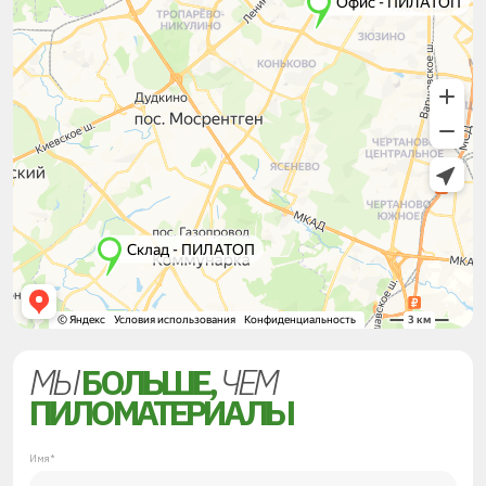
МЫ
БОЛЬШЕ,
ЧЕМ
ПИЛОМАТЕРИАЛЫ
Имя*