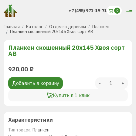
+7 (495) 971-19-71
Главная
Каталог
Отделка деревом
Планкен
Планкен скошенный 20х145 Хвоя сорт АВ
Планкен скошенный 20х145 Хвоя сорт
АВ
920,00
₽
Добавить в корзину
-
+
Купить в 1 клик
Характеристики
Тип товара:
Планкен