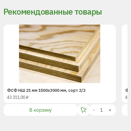
Рекомендованные товары
ФСФ НШ 21 мм 1500х3000 мм, сорт 2/2
ФС
43 311,00
₽
43
В корзину
-
+