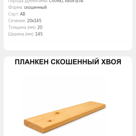
Порода древесины:
Сосна), Хвоя (Ель
Форма:
скошенный
Сорт:
АВ
Сечение:
20х145
Толщина (мм):
20
Ширина (мм):
145