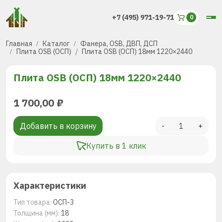
+7 (495) 971-19-71
Главная
Каталог
Фанера, OSB, ДВП, ДСП
Плита OSB (ОСП)
Плита OSB (ОСП) 18мм 1220×2440
Плита OSB (ОСП) 18мм 1220×2440
1 700,00
₽
Добавить в корзину
-
+
Купить в 1 клик
Характеристики
Тип товара:
ОСП-3
Толщина (мм):
18