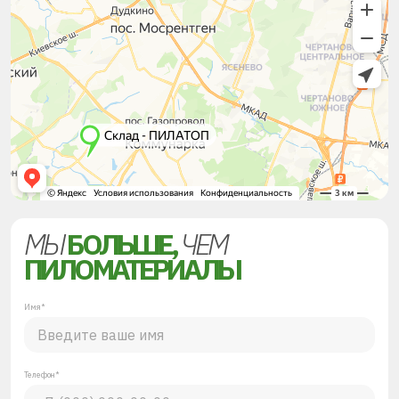
МЫ
БОЛЬШЕ,
ЧЕМ
ПИЛОМАТЕРИАЛЫ
Имя*
Телефон*