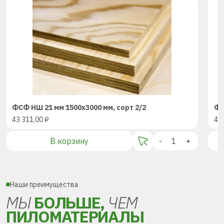
ФСФ НШ 21 мм 1500х3000 мм, сорт 2/2
ФС
43 311,00
₽
43
В корзину
-
+
Наши преимущества
МЫ
БОЛЬШЕ,
ЧЕМ
ПИЛОМАТЕРИАЛЫ