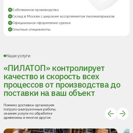
Собственное производство
Склад в Москве с широким ассортиментом пиломатериалов
Официальное оформление сделки
Опытные специалисты
Наши услуги
«ПИЛАТОП» контролирует
качество и скорость всех
процессов
от производства до
поставки
на ваш объект
Помимо доставки организуем
погрузо-разгрузочные работы,
окажем услуги по обработке
древесины и многое другое.