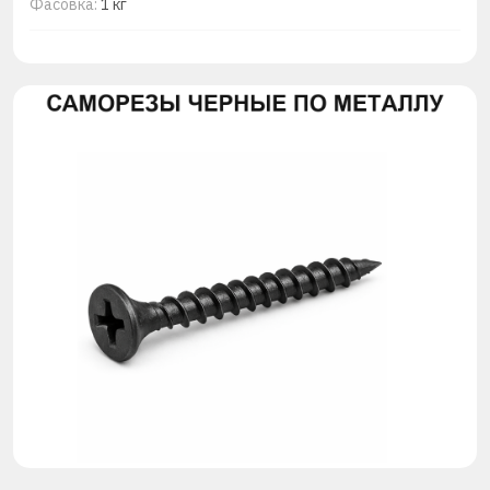
Фасовка:
1 кг