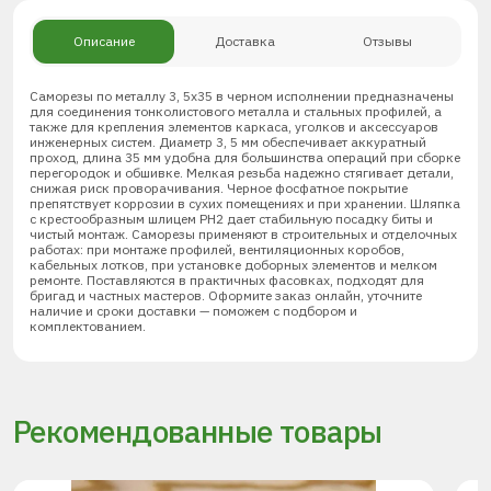
Описание
Доставка
Отзывы
Саморезы по металлу 3, 5х35 в черном исполнении предназначены
для соединения тонколистового металла и стальных профилей, а
также для крепления элементов каркаса, уголков и аксессуаров
инженерных систем. Диаметр 3, 5 мм обеспечивает аккуратный
проход, длина 35 мм удобна для большинства операций при сборке
перегородок и обшивке. Мелкая резьба надежно стягивает детали,
снижая риск проворачивания. Черное фосфатное покрытие
препятствует коррозии в сухих помещениях и при хранении. Шляпка
с крестообразным шлицем PH2 дает стабильную посадку биты и
чистый монтаж. Саморезы применяют в строительных и отделочных
работах: при монтаже профилей, вентиляционных коробов,
кабельных лотков, при установке доборных элементов и мелком
ремонте. Поставляются в практичных фасовках, подходят для
бригад и частных мастеров. Оформите заказ онлайн, уточните
наличие и сроки доставки — поможем с подбором и
комплектованием.
Рекомендованные товары