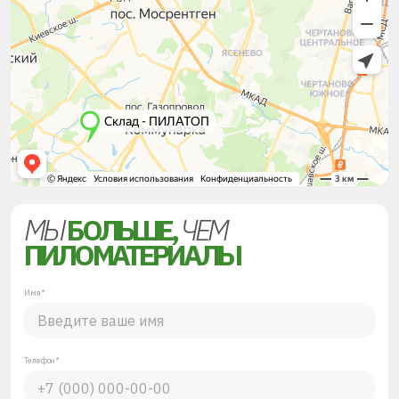
МЫ
БОЛЬШЕ,
ЧЕМ
ПИЛОМАТЕРИАЛЫ
Имя*
Телефон*