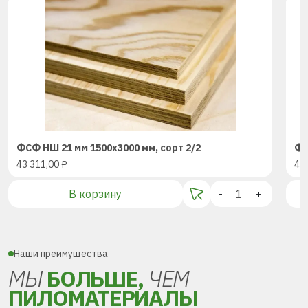
ФСФ НШ 21 мм 1500х3000 мм, сорт 2/2
ФС
43 311,00
₽
43
В корзину
-
+
Наши преимущества
МЫ
БОЛЬШЕ,
ЧЕМ
ПИЛОМАТЕРИАЛЫ