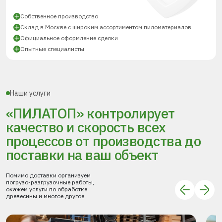
Собственное производство
Склад в Москве с широким ассортиментом пиломатериалов
Официальное оформление сделки
Опытные специалисты
Наши услуги
«ПИЛАТОП» контролирует
качество и скорость всех
процессов
от производства до
поставки
на ваш объект
Помимо доставки организуем
погрузо-разгрузочные работы,
окажем услуги по обработке
древесины и многое другое.