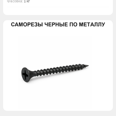
Фасовка:
1 кг