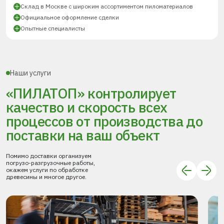
Склад в Москве с широким ассортиментом пиломатериалов
Официальное оформление сделки
Опытные специалисты
Наши услуги
«ПИЛАТОП» контролирует
качество и скорость всех
процессов
от производства до
поставки
на ваш объект
Помимо доставки организуем
погрузо-разгрузочные работы,
окажем услуги по обработке
древесины и многое другое.