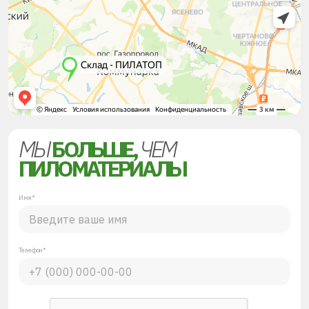
МЫ
БОЛЬШЕ,
ЧЕМ
ПИЛОМАТЕРИАЛЫ
Имя*
Телефон*