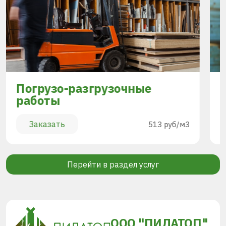
Погрузо-разгрузочные
работы
Заказать
513 руб/м3
Перейти в раздел услуг
ООО "ПИЛАТОП"