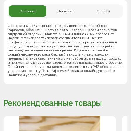
Описание
Доставка
Отзывы
Саморезы 4, 2х64 черные по дереву применяют при сборке
каркасов, обрешетки, настила пола, креплении реек и элементов
внутренней отделки. Диаметр 4, 2 мм и длина 64 мм позволяют
надежно фиксировать детали средней толщины. Черное
фосфатированное покрытие снижает трение при закручивании и
защищает от коррозии в сухих помещениях; для внешних работ
рекомендуется оцинкованный крепеж. Крупный шаг резьбы и
острый наконечник дают быстрый заход, в мягких породах
предварительное сверление часто не требуется; в твердых породах
и при монтаже в торец желательно тонкое направляющее отверстие.
Потайная головка утапливается заподлицо, шлиц PH2 обеспечивает
уверенную посадку биты. Оформляйте заказ онлайн, уточняйте
наличие и условия доставки.
Рекомендованные товары