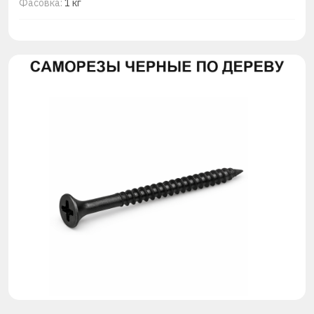
Фасовка:
1 кг