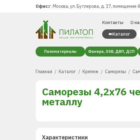
Офис:
г. Москва, ул. Бутлерова, д. 17, помещение 
Контакты
О на
Каталог
Пиломатериалы
Фанера, OSB, ДВП, ДСП
Главная
Каталог
Крепеж
Саморезы
Сам
Саморезы 4,2х76 ч
металлу
Характеристики