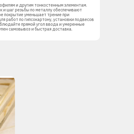
рофилям и другим тонкостенным элементам.
ик и шаг резьбы по металлу обеспечивают
ое покрытие уменьшает трение при
ля работ по гипсокартону, установки подвесов
облюдайте прямой угол ввода и умеренные
упен самовывоз и быстрая доставка.