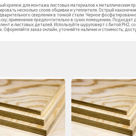
ный крепеж для монтажа листовых материалов к металлическим п
сировать несколько слоев обшивки и утеплителя. Острый наконечн
едварительного сверления в тонкой стали. Черное фосфатированн
ку; применение предпочтительно в сухих помещениях. Подходят д
лент и листовых деталей. Используйте шуруповерт с битой PH2, с
х. Оформляйте заказ онлайн, уточняйте наличие и стоимость; дост