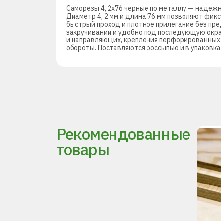
Саморезы 4, 2х76 черные по металлу — надеж
Диаметр 4, 2 мм и длина 76 мм позволяют фик
быстрый проход и плотное прилегание без пр
закручивании и удобно под последующую окрас
и направляющих, крепления перфорированных 
обороты. Поставляются россыпью и в упаковка
Рекомендованные
товары