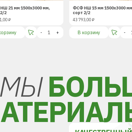
НШ 21 мм 1500х3000 мм,
ФСФ НШ 15 мм 1500х3000 мм
2/2
сорт 2/2
1,00
₽
43 793,00
₽
корзину
-
+
В корзину
-
МЫ
БОЛЬ
АТЕРИАЛ