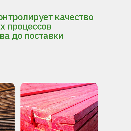
нтролирует качество
ех процессов
ва до поставки