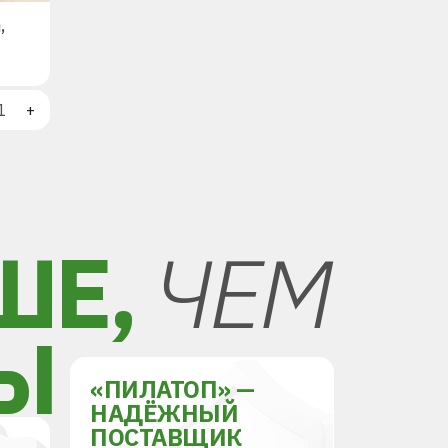
,
+
ШЕ,
ЧЕМ
Ы
«ПИЛАТОП» —
НАДЁЖНЫЙ
ПОСТАВЩИК