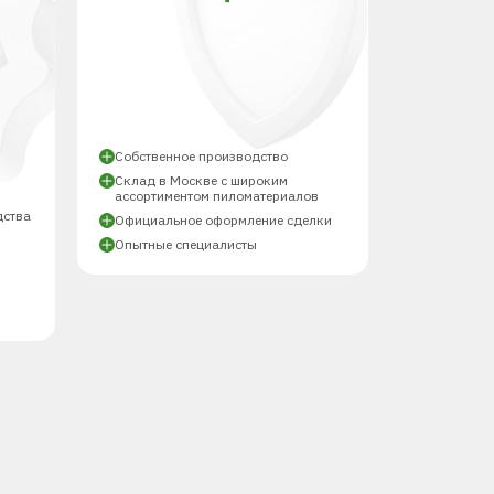
Й
Собственное производство
Склад в Москве с широким
ассортиментом пиломатериалов
дства
Официальное оформление сделки
Опытные специалисты