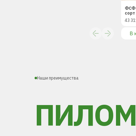
ФСФ 
сорт 
43 31
В 
Наши преимущества
ПИЛОМ