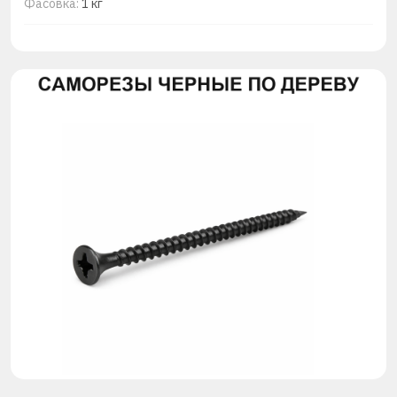
Фасовка:
1 кг