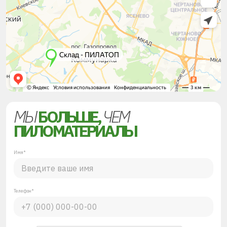
МЫ
БОЛЬШЕ,
ЧЕМ
ПИЛОМАТЕРИАЛЫ
Имя*
Телефон*