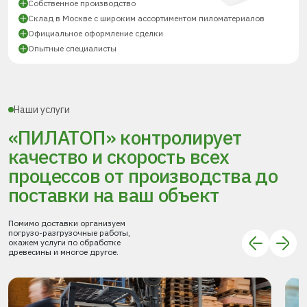
Собственное производство
Склад в Москве с широким ассортиментом пиломатериалов
Официальное оформление сделки
Опытные специалисты
Наши услуги
«ПИЛАТОП» контролирует
качество и скорость всех
процессов
от производства до
поставки
на ваш объект
Помимо доставки организуем
погрузо-разгрузочные работы,
окажем услуги по обработке
древесины и многое другое.