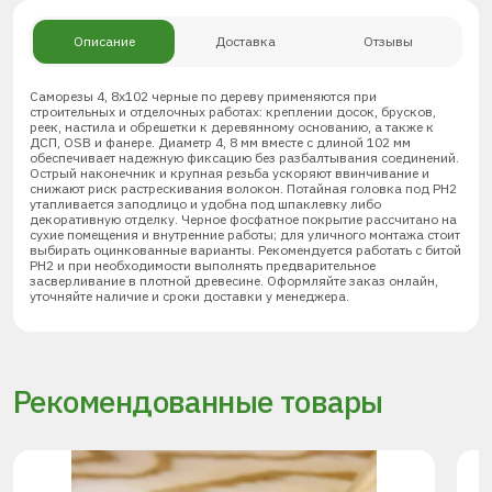
Описание
Доставка
Отзывы
Саморезы 4, 8х102 черные по дереву применяются при
строительных и отделочных работах: креплении досок, брусков,
реек, настила и обрешетки к деревянному основанию, а также к
ДСП, OSB и фанере. Диаметр 4, 8 мм вместе с длиной 102 мм
обеспечивает надежную фиксацию без разбалтывания соединений.
Острый наконечник и крупная резьба ускоряют ввинчивание и
снижают риск растрескивания волокон. Потайная головка под PH2
утапливается заподлицо и удобна под шпаклевку либо
декоративную отделку. Черное фосфатное покрытие рассчитано на
сухие помещения и внутренние работы; для уличного монтажа стоит
выбирать оцинкованные варианты. Рекомендуется работать с битой
PH2 и при необходимости выполнять предварительное
засверливание в плотной древесине. Оформляйте заказ онлайн,
уточняйте наличие и сроки доставки у менеджера.
Рекомендованные товары