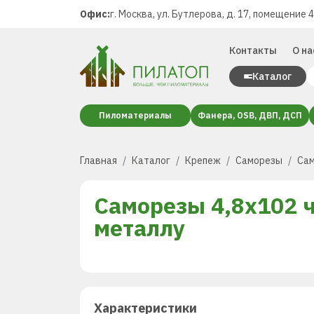
Офис:
г. Москва, ул. Бутлерова, д. 17, помещение 
Контакты
О на
Каталог
Пиломатериалы
Фанера, OSB, ДВП, ДСП
Главная
Каталог
Крепеж
Саморезы
Сам
Саморезы 4,8х102 
металлу
Характеристики