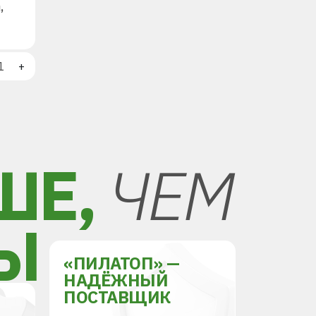
,
+
ШЕ,
ЧЕМ
Ы
«ПИЛАТОП» —
НАДЁЖНЫЙ
ПОСТАВЩИК
Й