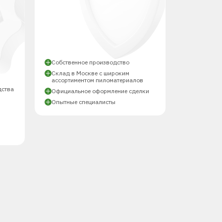
Собственное производство
Склад в Москве с широким
ассортиментом пиломатериалов
дства
Официальное оформление сделки
Опытные специалисты