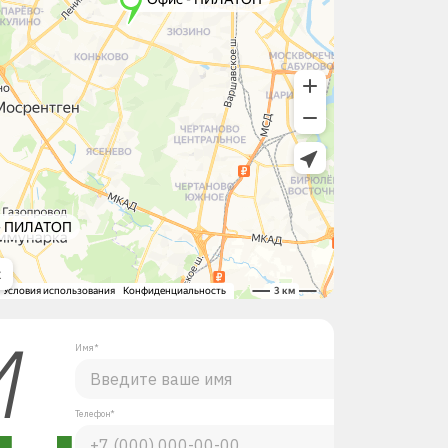
М
Имя*
Телефон*