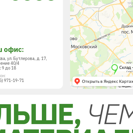
 офис:
ква, ул. Бутлерова, д. 17,
ение 40/4
 9 до 18
он:
5) 971-19-71
ЛЬШЕ,
ЧЕ