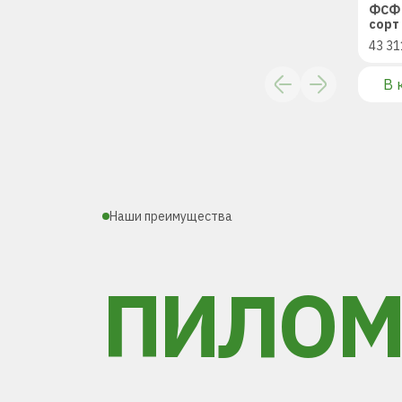
ФСФ 
сорт 
43 31
В 
Наши преимущества
ПИЛОМ