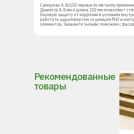
Саморезы 4, 8х102 черные по металлу применя
Диаметр 4, 8 мм и длина 102 мм позволяют ст
базовую защиту от коррозии в условиях внутр
работать шуруповертом со шлицем PH2 и конт
элементов. Закажите онлайн: поможем с фасов
Рекомендованные
товары