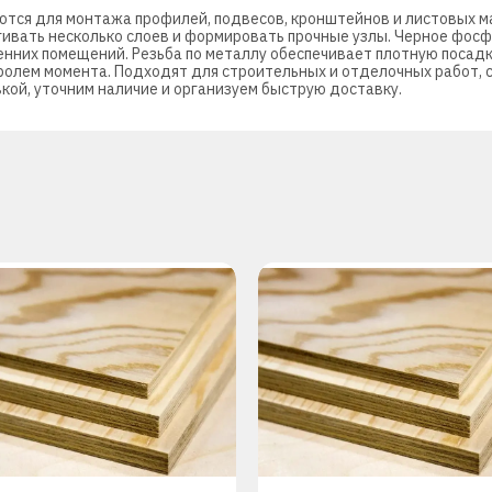
ются для монтажа профилей, подвесов, кронштейнов и листовых ма
ягивать несколько слоев и формировать прочные узлы. Черное фос
енних помещений. Резьба по металлу обеспечивает плотную посадк
ролем момента. Подходят для строительных и отделочных работ, 
кой, уточним наличие и организуем быструю доставку.