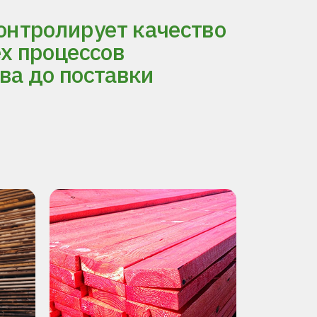
нтролирует качество
ех процессов
ва до поставки