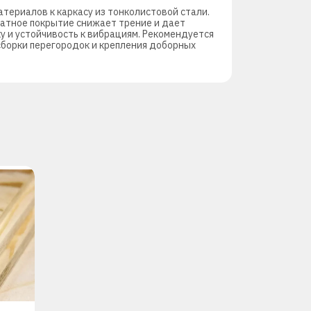
териалов к каркасу из тонколистовой стали.
фатное покрытие снижает трение и дает
у и устойчивость к вибрациям. Рекомендуется
сборки перегородок и крепления доборных