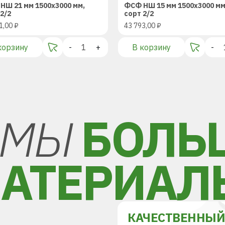
НШ 21 мм 1500х3000 мм,
ФСФ НШ 15 мм 1500х3000 мм
2/2
сорт 2/2
1,00
₽
43 793,00
₽
корзину
-
+
В корзину
-
МЫ
БОЛЬ
АТЕРИАЛ
КАЧЕСТВЕННЫ