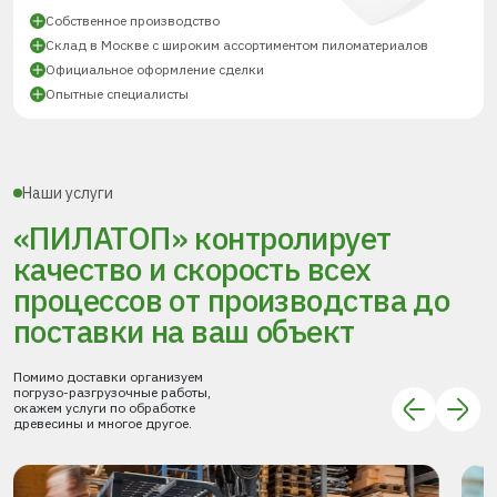
Собственное производство
Склад в Москве с широким ассортиментом пиломатериалов
Официальное оформление сделки
Опытные специалисты
Наши услуги
«ПИЛАТОП» контролирует
качество и скорость всех
процессов
от производства до
поставки
на ваш объект
Помимо доставки организуем
погрузо-разгрузочные работы,
окажем услуги по обработке
древесины и многое другое.