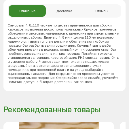
Описание
Доставка
Отзывы
Саморезы 4, 8х110 черные по дереву применяются для сборки
каркасов, крепления досок пола, монтажных брусков, элементов
обрешетки и листовых материалов к древесине при строительных и
отделочных работах. Диаметр 4, 8 мм и длина 110 мм позволяют
надежно стягивать толстые детали и обеспечивают глубокую
посадку без разбалтывания соединения. Крупный шаг резьбы
облегчает врезание в волокна, острый кончик ускоряет старт без
пробного засверливания в мягких породах. Потайная головка
утапливается заподлицо, крестовой шлиц PH2 снижает срывы биты
и ускоряет работу. Черное защитное покрытие поддерживает
аккуратный вид, рекомендовано использование в сухих
помещениях; при постоянной влаге и на улице выбирайте
оцинкованные аналоги. Для твердых пород древесины уместно
предварительное сверление. Оформляйте заказ онлайн, уточняйте
наличие, доступна быстрая доставка и самовывоз.
Рекомендованные товары