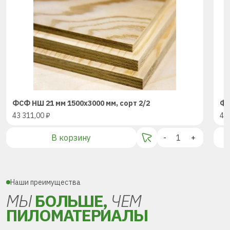
ФСФ НШ 21 мм 1500х3000 мм, сорт 2/2
ФС
43 311,00
₽
43
В корзину
-
+
Наши преимущества
МЫ
БОЛЬШЕ,
ЧЕМ
ПИЛОМАТЕРИАЛЫ