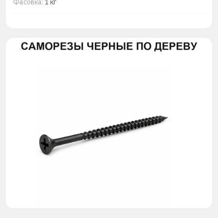
Фасовка:
1 кг