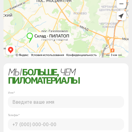
МЫ
БОЛЬШЕ,
ЧЕМ
ПИЛОМАТЕРИАЛЫ
Имя*
Телефон*