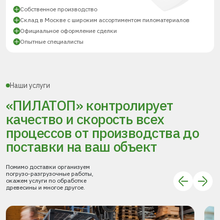
Собственное производство
Склад в Москве с широким ассортиментом пиломатериалов
Официальное оформление сделки
Опытные специалисты
Наши услуги
«ПИЛАТОП» контролирует
качество и скорость всех
процессов
от производства до
поставки
на ваш объект
Помимо доставки организуем
погрузо-разгрузочные работы,
окажем услуги по обработке
древесины и многое другое.