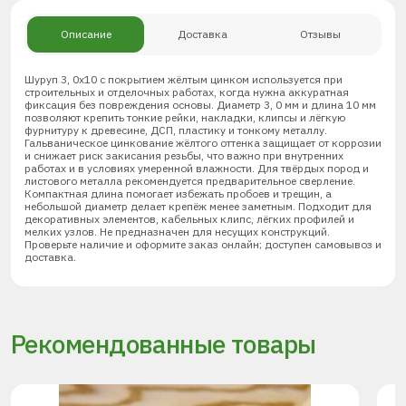
Описание
Доставка
Отзывы
Шуруп 3, 0х10 с покрытием жёлтым цинком используется при
строительных и отделочных работах, когда нужна аккуратная
фиксация без повреждения основы. Диаметр 3, 0 мм и длина 10 мм
позволяют крепить тонкие рейки, накладки, клипсы и лёгкую
фурнитуру к древесине, ДСП, пластику и тонкому металлу.
Гальваническое цинкование жёлтого оттенка защищает от коррозии
и снижает риск закисания резьбы, что важно при внутренних
работах и в условиях умеренной влажности. Для твёрдых пород и
листового металла рекомендуется предварительное сверление.
Компактная длина помогает избежать пробоев и трещин, а
небольшой диаметр делает крепёж менее заметным. Подходит для
декоративных элементов, кабельных клипс, лёгких профилей и
мелких узлов. Не предназначен для несущих конструкций.
Проверьте наличие и оформите заказ онлайн; доступен самовывоз и
доставка.
Рекомендованные товары