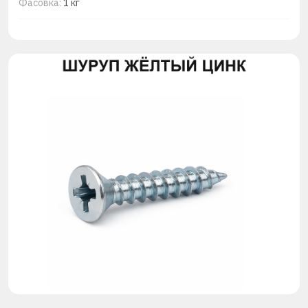
Фасовка:
1 кг