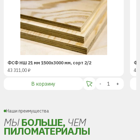
ФСФ НШ 21 мм 1500х3000 мм, сорт 2/2
ФС
43 311,00
₽
43
В корзину
-
+
Наши преимущества
МЫ
БОЛЬШЕ,
ЧЕМ
ПИЛОМАТЕРИАЛЫ