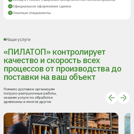
Официальное оформление сделки
Опытные специалисты
Наши услуги
«ПИЛАТОП» контролирует
качество и скорость всех
процессов
от производства до
поставки
на ваш объект
Помимо доставки организуем
погрузо-разгрузочные работы,
окажем услуги по обработке
древесины и многое другое.