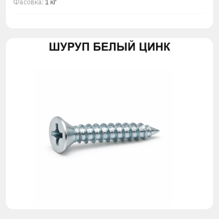
Фасовка:
1 кг