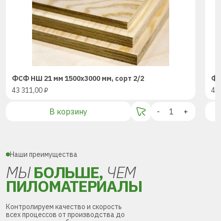
ФСФ НШ 21 мм 1500х3000 мм, сорт 2/2
ФС
43 311,00
₽
43
В корзину
-
+
Наши преимущества
МЫ
БОЛЬШЕ,
ЧЕМ
ПИЛОМАТЕРИАЛЫ
Контролируем качество и скорость
всех процессов от производства до