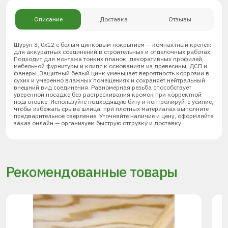
Описание
Доставка
Отзывы
Шуруп 3, 0х12 с белым цинковым покрытием — компактный крепеж
для аккуратных соединений в строительных и отделочных работах.
Подходит для монтажа тонких планок, декоративных профилей,
мебельной фурнитуры и клипс к основаниям из древесины, ДСП и
фанеры. Защитный белый цинк уменьшает вероятность коррозии в
сухих и умеренно влажных помещениях и сохраняет нейтральный
внешний вид соединения. Равномерная резьба способствует
уверенной посадке без растрескивания кромок при корректной
подготовке. Используйте подходящую биту и контролируйте усилие,
чтобы избежать срыва шлица; при плотных материалах выполните
предварительное сверление. Уточняйте наличие и цену, оформляйте
заказ онлайн — организуем быструю отгрузку и доставку.
Рекомендованные товары