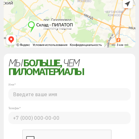
МЫ
БОЛЬШЕ,
ЧЕМ
ПИЛОМАТЕРИАЛЫ
Имя*
Телефон*