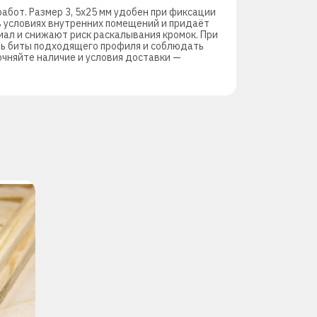
абот. Размер 3, 5х25 мм удобен при фиксации
в условиях внутренних помещений и придаёт
иал и снижают риск раскалывания кромок. При
ть биты подходящего профиля и соблюдать
очняйте наличие и условия доставки —