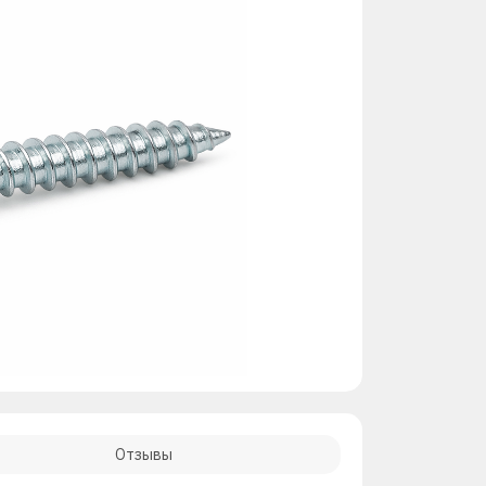
Отзывы