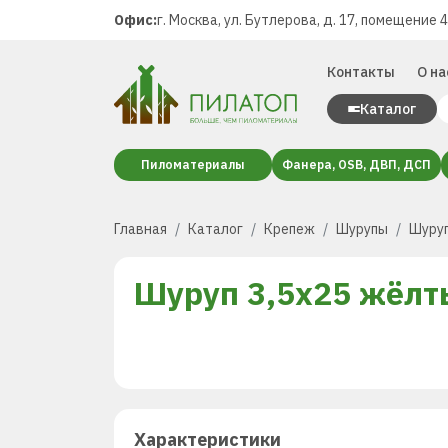
Офис:
г. Москва, ул. Бутлерова, д. 17, помещение 
Контакты
О на
Каталог
Пиломатериалы
Фанера, OSB, ДВП, ДСП
Главная
Каталог
Крепеж
Шурупы
Шуруп
Шуруп 3,5х25 жёлт
Характеристики