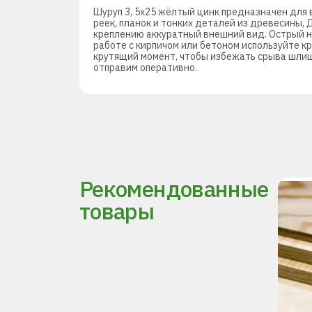
Шуруп 3, 5х25 жёлтый цинк предназначен для 
реек, планок и тонких деталей из древесины,
креплению аккуратный внешний вид. Острый н
работе с кирпичом или бетоном используйте 
крутящий момент, чтобы избежать срыва шлица
отправим оперативно.
Рекомендованные
товары