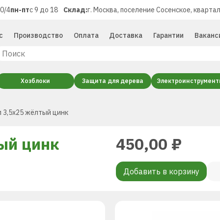
40/4
пн-пт
с 9 до 18
Склад:
г. Москва, поселение Сосенское, квартал
с
Производство
Оплата
Доставка
Гарантии
Ваканс
Хозблоки
Защита для дерева
Электроинструмен
 3,5х25 жёлтый цинк
ый цинк
450,00
₽
Добавить в корзину