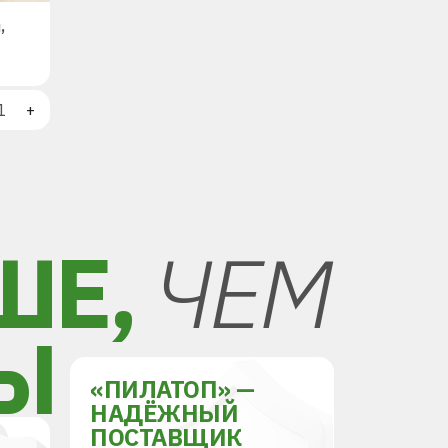
,
+
ШЕ,
ЧЕМ
Ы
«ПИЛАТОП» —
НАДЁЖНЫЙ
ПОСТАВЩИК