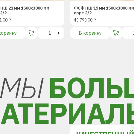
НШ 21 мм 1500х3000 мм,
ФСФ НШ 15 мм 1500х3000 мм
2/2
сорт 2/2
1,00
₽
43 793,00
₽
корзину
-
+
В корзину
-
МЫ
БОЛЬ
АТЕРИАЛ