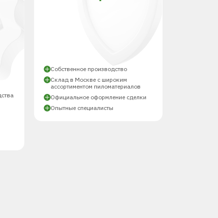
Й
Собственное производство
Склад в Москве с широким
ассортиментом пиломатериалов
дства
Официальное оформление сделки
Опытные специалисты