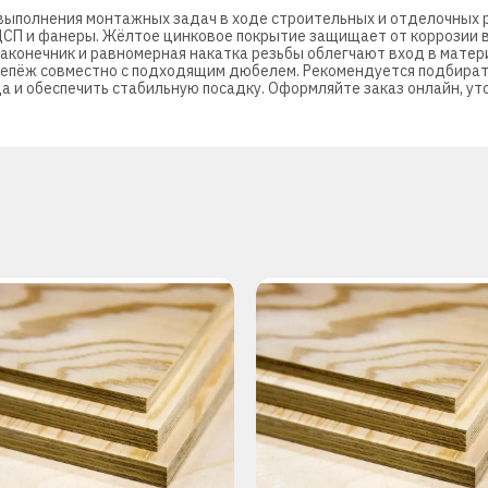
выполнения монтажных задач в ходе строительных и отделочных р
 ДСП и фанеры. Жёлтое цинковое покрытие защищает от коррозии 
аконечник и равномерная накатка резьбы облегчают вход в матер
крепёж совместно с подходящим дюбелем. Рекомендуется подбира
 и обеспечить стабильную посадку. Оформляйте заказ онлайн, ут