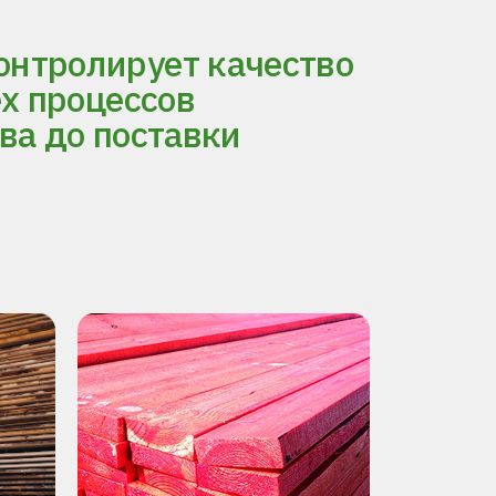
нтролирует качество
ех процессов
ва до поставки