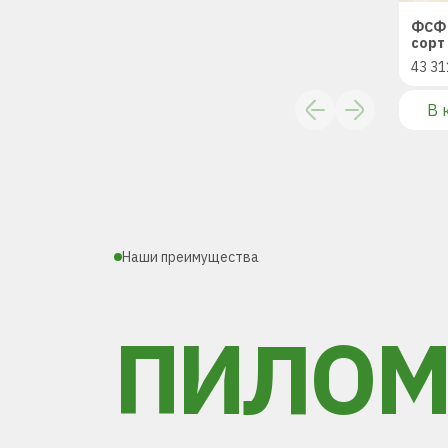
ФСФ 
сорт 
43 31
В 
Наши преимущества
ПИЛОМ