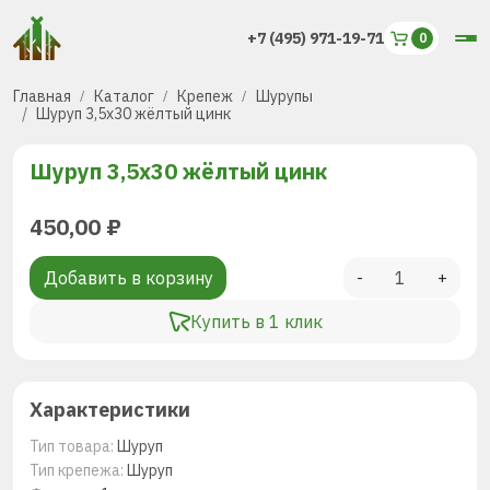
+7 (495) 971-19-71
Главная
Каталог
Крепеж
Шурупы
Шуруп 3,5х30 жёлтый цинк
Шуруп 3,5х30 жёлтый цинк
450,00
₽
Добавить в корзину
-
+
Купить в 1 клик
Характеристики
Тип товара:
Шуруп
Тип крепежа:
Шуруп