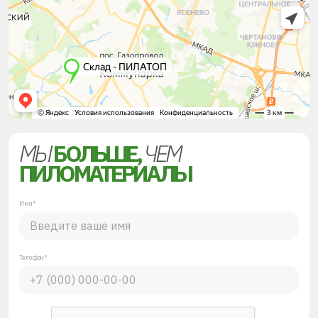
МЫ
БОЛЬШЕ,
ЧЕМ
ПИЛОМАТЕРИАЛЫ
Имя*
Телефон*