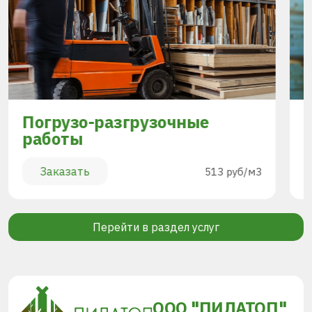
Погрузо-разгрузочные
работы
Заказать
513 руб/м3
Перейти в раздел услуг
ООО "ПИЛАТОП"