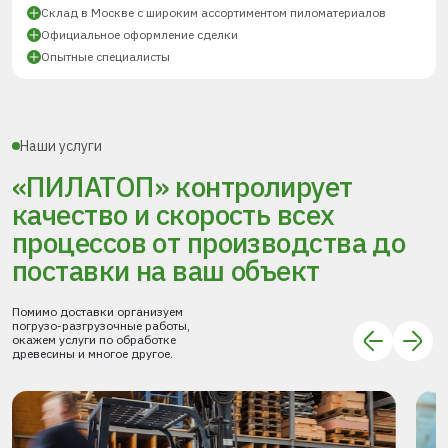
Склад в Москве с широким ассортиментом пиломатериалов
Официальное оформление сделки
Опытные специалисты
Наши услуги
«ПИЛАТОП» контролирует
качество и скорость всех
процессов
от производства до
поставки
на ваш объект
Помимо доставки организуем
погрузо-разгрузочные работы,
окажем услуги по обработке
древесины и многое другое.