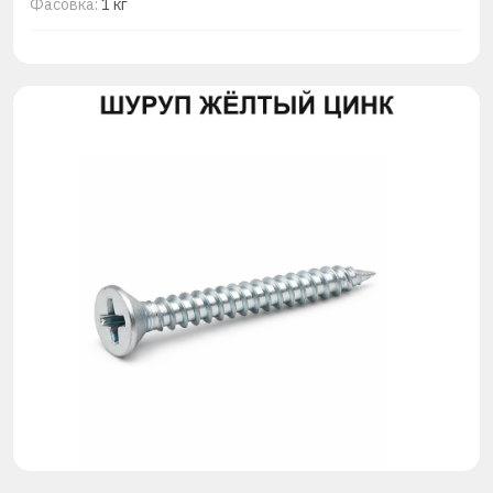
Фасовка:
1 кг