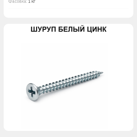
Фасовка:
1 кг