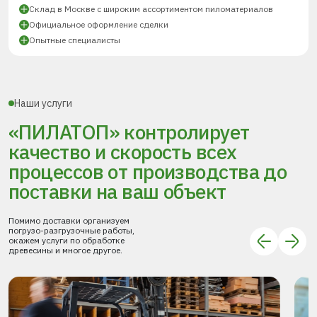
Склад в Москве с широким ассортиментом пиломатериалов
Официальное оформление сделки
Опытные специалисты
Наши услуги
«ПИЛАТОП» контролирует
качество и скорость всех
процессов
от производства до
поставки
на ваш объект
Помимо доставки организуем
погрузо-разгрузочные работы,
окажем услуги по обработке
древесины и многое другое.