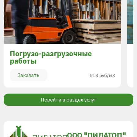
Погрузо-разгрузочные
работы
Заказать
513 руб/м3
Перейти в раздел услуг
ООО "ПИЛАТОП"