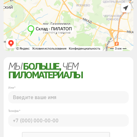
МЫ
БОЛЬШЕ,
ЧЕМ
ПИЛОМАТЕРИАЛЫ
Имя*
Телефон*