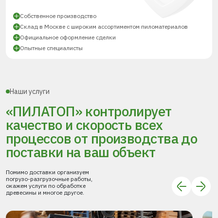
Собственное производство
Склад в Москве с широким ассортиментом пиломатериалов
Официальное оформление сделки
Опытные специалисты
Наши услуги
«ПИЛАТОП» контролирует
качество и скорость всех
процессов
от производства до
поставки
на ваш объект
Помимо доставки организуем
погрузо-разгрузочные работы,
окажем услуги по обработке
древесины и многое другое.