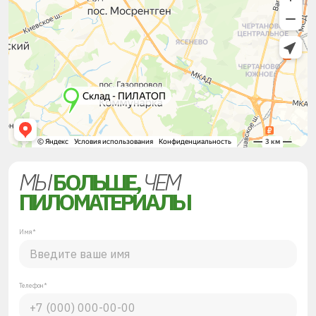
МЫ
БОЛЬШЕ,
ЧЕМ
ПИЛОМАТЕРИАЛЫ
Имя*
Телефон*