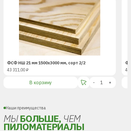
ФСФ НШ 21 мм 1500х3000 мм, сорт 2/2
ФС
43 311,00
₽
43
В корзину
-
+
Наши преимущества
МЫ
БОЛЬШЕ,
ЧЕМ
ПИЛОМАТЕРИАЛЫ