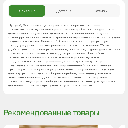
Описание
Доставка
Отзывы
Шуруп 4, 0х25 белый цинк применяется при выполнении
строительных и отделочных работ, когда требуется аккуратное и
долговечное соединение деталей. Белое цинкование создает
антикоррозионный слой и сохраняет нейтральный внешний вид для
видимого монтажа. Диаметр 4, 0 мм обеспечивает уверенную
посадку в древесных материалах и полимерах, а длина 25 мм
удобна для крепления реек, планок, профилей, фурнитуры и мелких
элементов без излишнего выхода через основу. При работе с
плотными породами и тонким металлом рекомендуется
предварительное засверливание; используйте шуруповерт с
подходящей битой для чистого вкручивания без срыва шлица.
Крепеж уместен в сухих и умеренно влажных условиях, подходит
для внутренней отделки, сборки коробов, фиксации уголков и
монтажных пластин. Добавьте нужное количество в корзину —
поможем с подбором, сообщим о наличии и организуем удобную
доставку к вашему адресу или в пункт самовывоза.
Рекомендованные товары