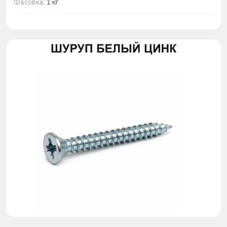
Фасовка:
1 кг