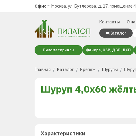
Офис:
г. Москва, ул. Бутлерова, д. 17, помещение 
Контакты
О на
Каталог
Пиломатериалы
Фанера, OSB, ДВП, ДСП
Главная
Каталог
Крепеж
Шурупы
Шуруп
Шуруп 4,0х60 жёлт
Характеристики