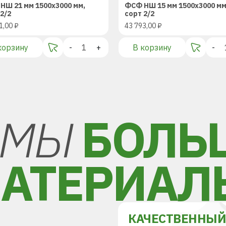
НШ 21 мм 1500х3000 мм,
ФСФ НШ 15 мм 1500х3000 мм
2/2
сорт 2/2
1,00
₽
43 793,00
₽
корзину
-
+
В корзину
-
МЫ
БОЛЬ
АТЕРИАЛ
КАЧЕСТВЕННЫ