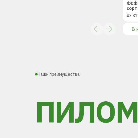
ФСФ 
сорт 
43 31
В 
Наши преимущества
ПИЛОМ