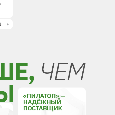
,
+
ШЕ,
ЧЕМ
Ы
«ПИЛАТОП» —
НАДЁЖНЫЙ
ПОСТАВЩИК
Й