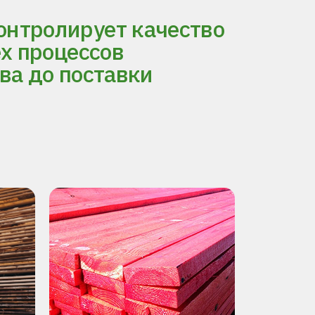
нтролирует качество
ех процессов
ва до поставки