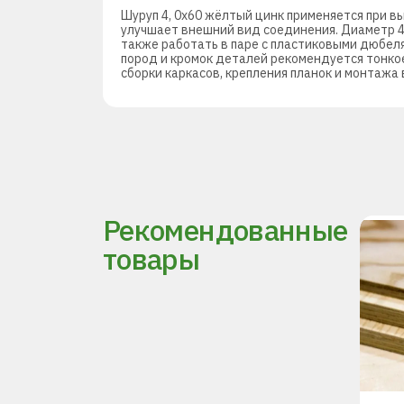
Шуруп 4, 0х60 жёлтый цинк применяется при 
улучшает внешний вид соединения. Диаметр 4,
также работать в паре с пластиковыми дюбеля
пород и кромок деталей рекомендуется тонко
сборки каркасов, крепления планок и монтажа
Рекомендованные
товары