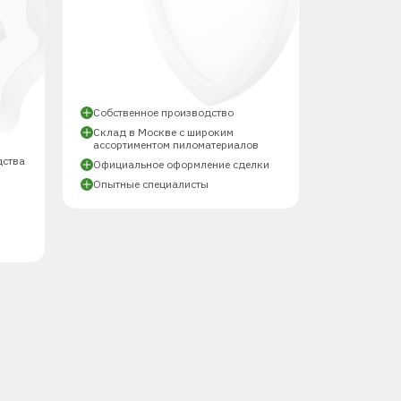
Собственное производство
Склад в Москве с широким
ассортиментом пиломатериалов
дства
Официальное оформление сделки
Опытные специалисты