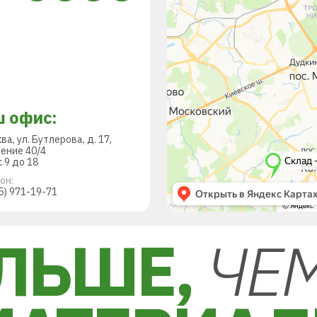
 офис:
ква, ул. Бутлерова, д. 17,
ение 40/4
 9 до 18
он:
5) 971-19-71
ЛЬШЕ,
ЧЕ