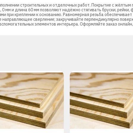
выполнении строительных и отделочных работ. Покрытие с жёлтым 
 0 мм и длина 60 мм позволяют надёжно стягивать бруски, рейки, 
ми при креплении к основанию. Равномерная резьба обеспечивает
е направляющее сверление; закручивайте перпендикулярно повер
 вспомогательных элементов интерьера. Оформляйте заказ онлайн,