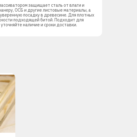
пассиватором защищает сталь от влаги и
фанеру, ОСБ и другие листовые материалы, а
 уверенную посадку в древесине. Для плотных
хности подходящей битой. Подходит для
 уточняйте наличие и сроки доставки.