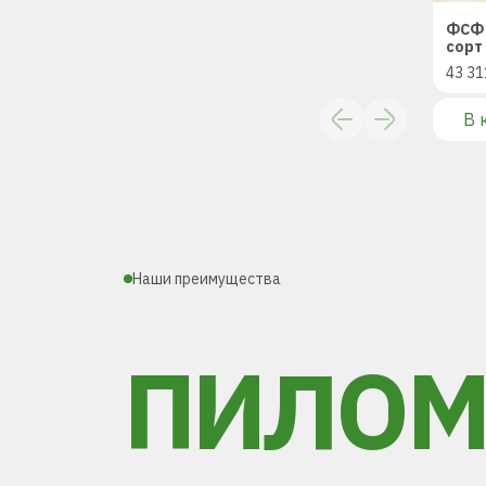
ФСФ 
сорт 
43 31
В 
Наши преимущества
ПИЛОМ