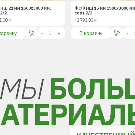
НШ 21 мм 1500х3000 мм,
ФСФ НШ 15 мм 1500х3000 мм
2/2
сорт 2/2
1,00
₽
43 793,00
₽
корзину
-
+
В корзину
-
МЫ
БОЛЬ
АТЕРИАЛ