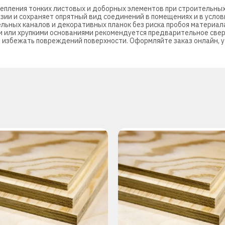
репления тонких листовых и доборных элементов при строительны
зии и сохраняет опрятный вид соединений в помещениях и в услов
ельных каналов и декоративных планок без риска пробоя материала
ми или хрупкими основаниями рекомендуется предварительное све
 избежать повреждений поверхности. Оформляйте заказ онлайн, у