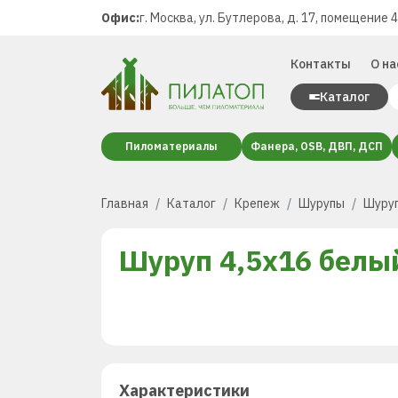
Офис:
г. Москва, ул. Бутлерова, д. 17, помещение 
Контакты
О на
Каталог
Пиломатериалы
Фанера, OSB, ДВП, ДСП
Главная
Каталог
Крепеж
Шурупы
Шуруп
Шуруп 4,5х16 белы
Характеристики