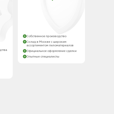
Й
Собственное производство
Склад в Москве с широким
ассортиментом пиломатериалов
дства
Официальное оформление сделки
Опытные специалисты