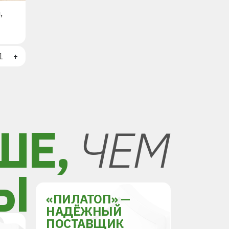
,
+
ШЕ,
ЧЕМ
Ы
«ПИЛАТОП» —
НАДЁЖНЫЙ
ПОСТАВЩИК