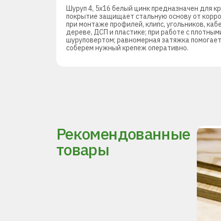
Шуруп 4, 5х16 белый цинк предназначен для к
покрытие защищает стальную основу от корро
при монтаже профилей, клипс, угольников, каб
дереве, ДСП и пластике; при работе с плотны
шуруповертом; равномерная затяжка помогает
соберем нужный крепеж оперативно.
Рекомендованные
товары