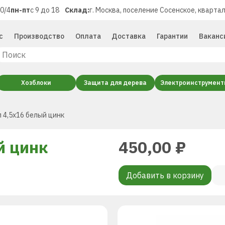
40/4
пн-пт
с 9 до 18
Склад:
г. Москва, поселение Сосенское, квартал
с
Производство
Оплата
Доставка
Гарантии
Ваканс
Хозблоки
Защита для дерева
Электроинструмен
 4,5х16 белый цинк
й цинк
450,00
₽
Добавить в корзину