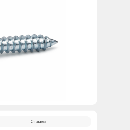
Отзывы