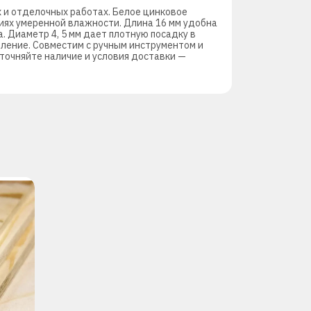
х и отделочных работах. Белое цинковое
иях умеренной влажности. Длина 16 мм удобна
. Диаметр 4, 5 мм дает плотную посадку в
рление. Совместим с ручным инструментом и
точняйте наличие и условия доставки —