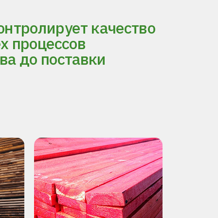
нтролирует качество
ех процессов
ва до поставки