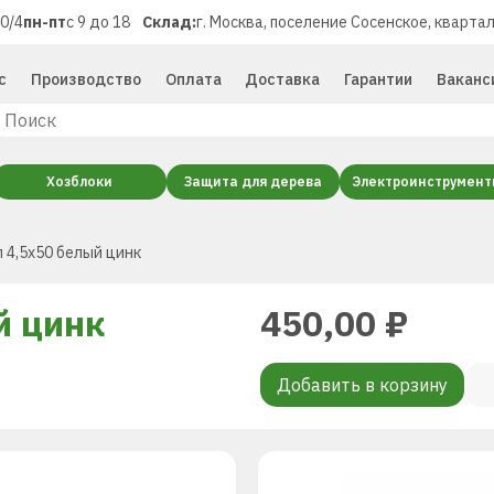
40/4
пн-пт
с 9 до 18
Склад:
г. Москва, поселение Сосенское, квартал
с
Производство
Оплата
Доставка
Гарантии
Ваканс
Хозблоки
Защита для дерева
Электроинструмен
 4,5х50 белый цинк
й цинк
450,00
₽
Добавить в корзину