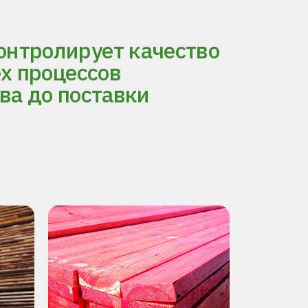
нтролирует качество
ех процессов
ва до поставки