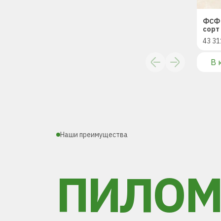
ФСФ 
сорт 
43 31
В 
Наши преимущества
ПИЛОМ