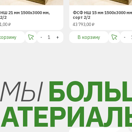
НШ 21 мм 1500х3000 мм,
ФСФ НШ 15 мм 1500х3000 мм
2/2
сорт 2/2
1,00
₽
43 793,00
₽
корзину
-
+
В корзину
-
МЫ
БОЛЬ
АТЕРИАЛ