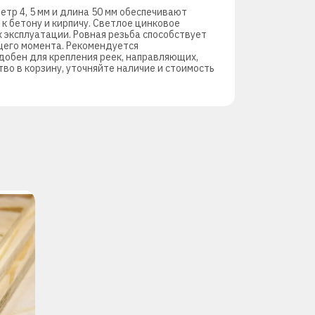
тр 4, 5 мм и длина 50 мм обеспечивают
к бетону и кирпичу. Светлое цинковое
 эксплуатации. Ровная резьба способствует
щего момента. Рекомендуется
добен для крепления реек, направляющих,
во в корзину, уточняйте наличие и стоимость