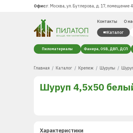
Офис:
г. Москва, ул. Бутлерова, д. 17, помещение 
Контакты
О на
Каталог
Пиломатериалы
Фанера, OSB, ДВП, ДСП
Главная
Каталог
Крепеж
Шурупы
Шуруп
Шуруп 4,5х50 белы
Характеристики