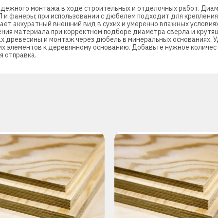
адежного монтажа в ходе строительных и отделочных работ. Диаме
 и фанеры; при использовании с дюбелем подходит для крепления 
ет аккуратный внешний вид в сухих и умеренно влажных условиях
ения материала при корректном подборе диаметра сверла и крутя
х древесины и монтаж через дюбель в минеральных основаниях. У
х элементов к деревянному основанию. Добавьте нужное количест
я отправка.