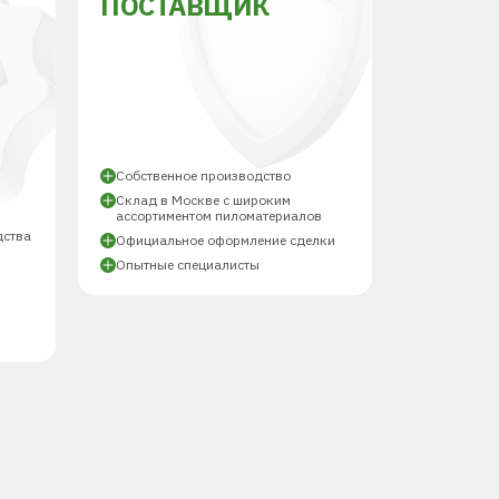
ПОСТАВЩИК
Й
Собственное производство
Склад в Москве с широким
ассортиментом пиломатериалов
дства
Официальное оформление сделки
Опытные специалисты