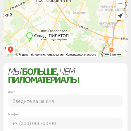
МЫ
БОЛЬШЕ,
ЧЕМ
ПИЛОМАТЕРИАЛЫ
Имя*
Телефон*