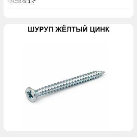
Фасовка:
1 кг