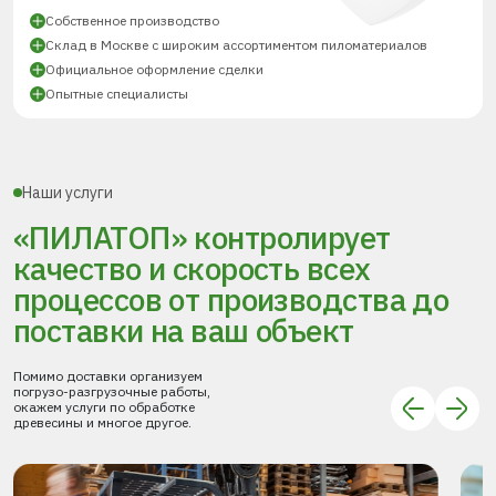
Собственное производство
Склад в Москве с широким ассортиментом пиломатериалов
Официальное оформление сделки
Опытные специалисты
Наши услуги
«ПИЛАТОП» контролирует
качество и скорость всех
процессов
от производства до
поставки
на ваш объект
Помимо доставки организуем
погрузо-разгрузочные работы,
окажем услуги по обработке
древесины и многое другое.