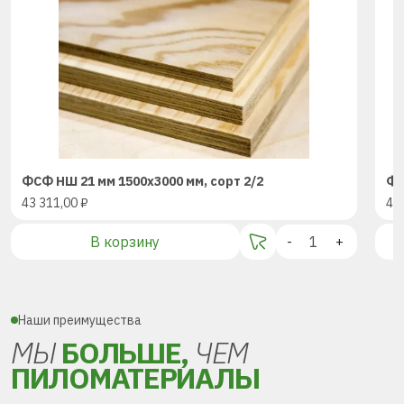
ФСФ НШ 21 мм 1500х3000 мм, сорт 2/2
ФС
43 311,00
₽
43
В корзину
-
+
Наши преимущества
МЫ
БОЛЬШЕ,
ЧЕМ
ПИЛОМАТЕРИАЛЫ