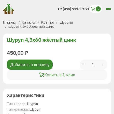
+7 (495) 971-19-71
Главная
Каталог
Крепеж
Шурупы
Шуруп 4,5х60 жёлтый цинк
Шуруп 4,5х60 жёлтый цинк
450,00
₽
Добавить в корзину
-
+
Купить в 1 клик
Характеристики
Тип товара:
Шуруп
Тип крепежа:
Шуруп