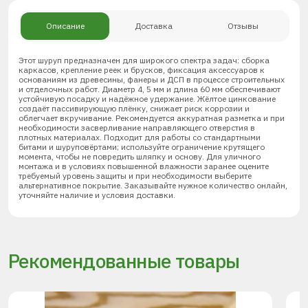
Описание
Доставка
Отзывы
Этот шуруп предназначен для широкого спектра задач: сборка
каркасов, крепление реек и брусков, фиксация аксессуаров к
основаниям из древесины, фанеры и ДСП в процессе строительных
и отделочных работ. Диаметр 4, 5 мм и длина 60 мм обеспечивают
устойчивую посадку и надёжное удержание. Жёлтое цинкование
создаёт пассивирующую плёнку, снижает риск коррозии и
облегчает вкручивание. Рекомендуется аккуратная разметка и при
необходимости засверливание направляющего отверстия в
плотных материалах. Подходит для работы со стандартными
битами и шуруповёртами; используйте ограничение крутящего
момента, чтобы не повредить шляпку и основу. Для уличного
монтажа и в условиях повышенной влажности заранее оцените
требуемый уровень защиты и при необходимости выберите
альтернативное покрытие. Заказывайте нужное количество онлайн,
уточняйте наличие и условия доставки.
Рекомендованные товары