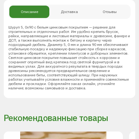
Описание
Доставка
Отзывы
Шуруп 5, 0х90 с белым цинковым покрытием — решение для
строительных и отделочных работ. Им удобно крепить брусок,
рейки, направляющие и листовые материалы к древесине, фанере и
ДСП, а также выполнять монтаж к бетону и кирпичу через
подходящий дюбель. Диаметр 5, 0 мм и длина 90 мм обеспечивают
стабильную посадку и надежную фиксацию при сборке каркасов,
установке обрешетки, креплении плинтусов и доборных элементов.
Светлое цинковое покрытие повышает стойкость к коррозии и
сохраняет опрятный вид крепежа под светлой фурнитурой и в
видимых узлах. Для аккуратного результата в твердых породах
древесины рекомендуется предварительное сверление и
использование биты, соответствующей шлицу. При наружных
работах учитывайте условия влажности и применяйте совместимые
дюбели и прокладки. Оформляйте заказ онлайн, уточняйте
наличие; возможны самовывоз и доставка.
Рекомендованные товары