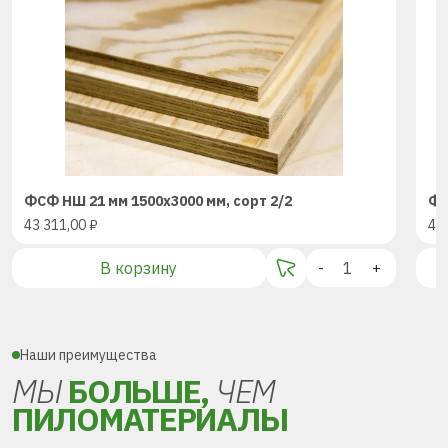
ФСФ НШ 21 мм 1500х3000 мм, сорт 2/2
ФС
43 311,00
₽
43
В корзину
-
+
Наши преимущества
МЫ
БОЛЬШЕ,
ЧЕМ
ПИЛОМАТЕРИАЛЫ