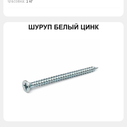
Фасовка:
1 кг