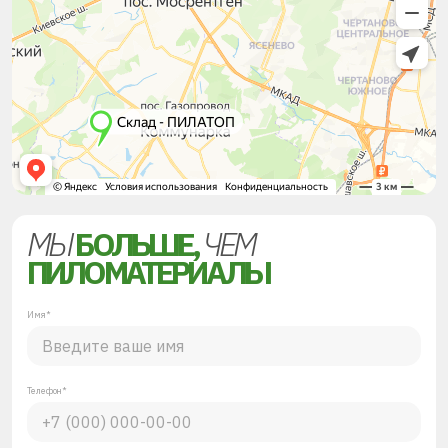
МЫ
БОЛЬШЕ,
ЧЕМ
ПИЛОМАТЕРИАЛЫ
Имя*
Телефон*