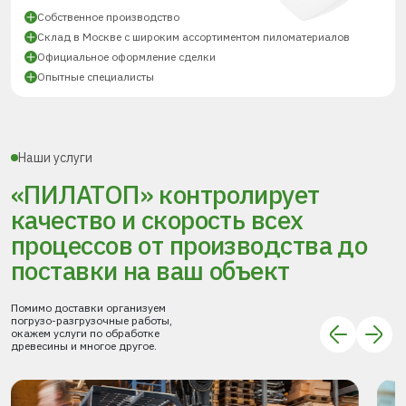
Собственное производство
Склад в Москве с широким ассортиментом пиломатериалов
Официальное оформление сделки
Опытные специалисты
Наши услуги
«ПИЛАТОП» контролирует
качество и скорость всех
процессов
от производства до
поставки
на ваш объект
Помимо доставки организуем
погрузо-разгрузочные работы,
окажем услуги по обработке
древесины и многое другое.