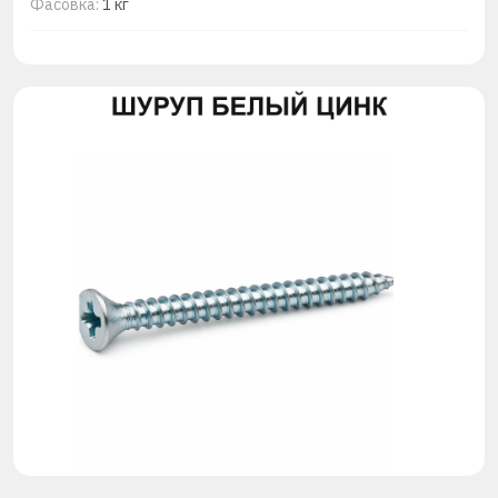
Фасовка:
1 кг