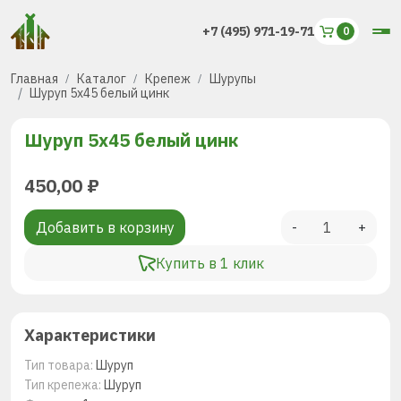
+7 (495) 971-19-71
Главная
Каталог
Крепеж
Шурупы
Шуруп 5х45 белый цинк
Шуруп 5х45 белый цинк
450,00
₽
Добавить в корзину
-
+
Купить в 1 клик
Характеристики
Тип товара:
Шуруп
Тип крепежа:
Шуруп