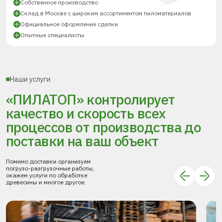
Собственное производство
Склад в Москве с широким ассортиментом пиломатериалов
Официальное оформление сделки
Опытные специалисты
Наши услуги
«ПИЛАТОП» контролирует
качество и скорость всех
процессов
от производства до
поставки
на ваш объект
Помимо доставки организуем
погрузо-разгрузочные работы,
окажем услуги по обработке
древесины и многое другое.