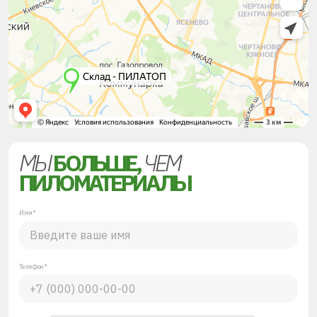
МЫ
БОЛЬШЕ,
ЧЕМ
ПИЛОМАТЕРИАЛЫ
Имя*
Телефон*