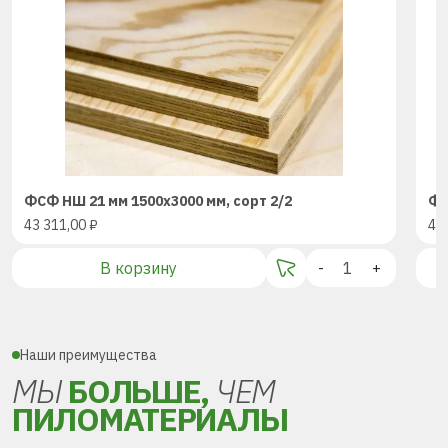
ФСФ НШ 21 мм 1500х3000 мм, сорт 2/2
ФС
43 311,00
₽
43
В корзину
-
+
Наши преимущества
МЫ
БОЛЬШЕ,
ЧЕМ
ПИЛОМАТЕРИАЛЫ