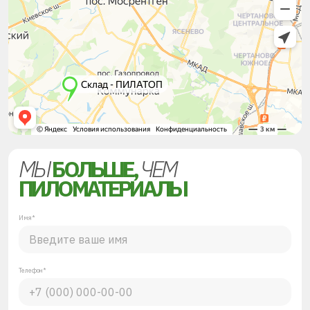
МЫ
БОЛЬШЕ,
ЧЕМ
ПИЛОМАТЕРИАЛЫ
Имя*
Телефон*