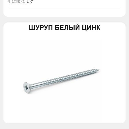
Фасовка:
1 кг