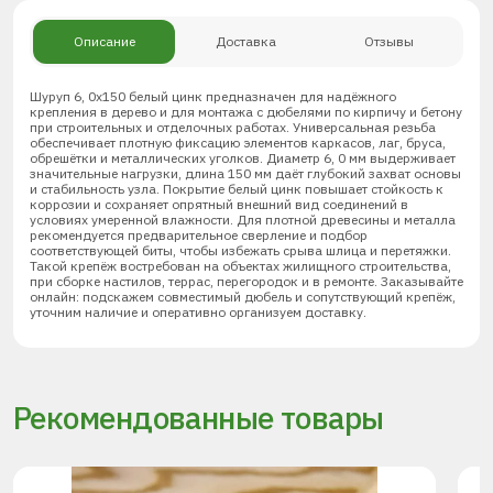
Описание
Доставка
Отзывы
Шуруп 6, 0х150 белый цинк предназначен для надёжного
крепления в дерево и для монтажа с дюбелями по кирпичу и бетону
при строительных и отделочных работах. Универсальная резьба
обеспечивает плотную фиксацию элементов каркасов, лаг, бруса,
обрешётки и металлических уголков. Диаметр 6, 0 мм выдерживает
значительные нагрузки, длина 150 мм даёт глубокий захват основы
и стабильность узла. Покрытие белый цинк повышает стойкость к
коррозии и сохраняет опрятный внешний вид соединений в
условиях умеренной влажности. Для плотной древесины и металла
рекомендуется предварительное сверление и подбор
соответствующей биты, чтобы избежать срыва шлица и перетяжки.
Такой крепёж востребован на объектах жилищного строительства,
при сборке настилов, террас, перегородок и в ремонте. Заказывайте
онлайн: подскажем совместимый дюбель и сопутствующий крепёж,
уточним наличие и оперативно организуем доставку.
Рекомендованные товары