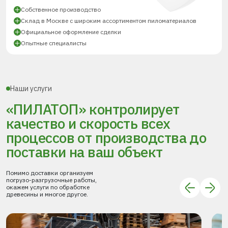
Собственное производство
Склад в Москве с широким ассортиментом пиломатериалов
Официальное оформление сделки
Опытные специалисты
Наши услуги
«ПИЛАТОП» контролирует
качество и скорость всех
процессов
от производства до
поставки
на ваш объект
Помимо доставки организуем
погрузо-разгрузочные работы,
окажем услуги по обработке
древесины и многое другое.