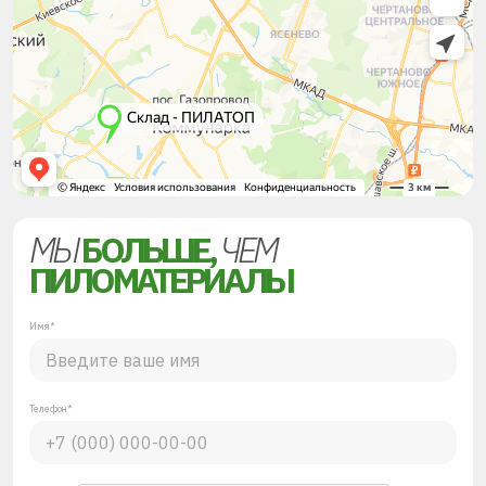
МЫ
БОЛЬШЕ,
ЧЕМ
ПИЛОМАТЕРИАЛЫ
Имя*
Телефон*