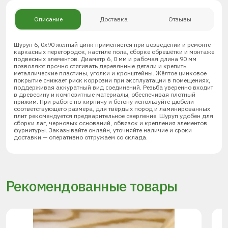
Описание
Доставка
Отзывы
Шуруп 6, 0х90 жёлтый цинк применяется при возведении и ремонте
каркасных перегородок, настиле пола, сборке обрешётки и монтаже
подвесных элементов. Диаметр 6, 0 мм и рабочая длина 90 мм
позволяют прочно стягивать деревянные детали и крепить
металлические пластины, уголки и кронштейны. Жёлтое цинковое
покрытие снижает риск коррозии при эксплуатации в помещениях,
поддерживая аккуратный вид соединений. Резьба уверенно входит
в древесину и композитные материалы, обеспечивая плотный
прижим. При работе по кирпичу и бетону используйте дюбели
соответствующего размера, для твёрдых пород и ламинированных
плит рекомендуется предварительное сверление. Шуруп удобен для
сборки лаг, черновых оснований, обвязок и крепления элементов
фурнитуры. Заказывайте онлайн, уточняйте наличие и сроки
доставки — оперативно отгружаем со склада.
Рекомендованные товары