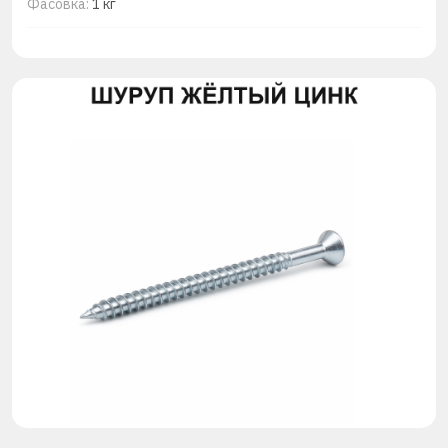
Фасовка:
1 кг