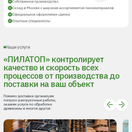
Собственное производство
Склад в Москве с широким ассортиментом пиломатериалов
Официальное оформление сделки
Опытные специалисты
Наши услуги
«ПИЛАТОП» контролирует
качество и скорость всех
процессов
от производства до
поставки
на ваш объект
Помимо доставки организуем
погрузо-разгрузочные работы,
окажем услуги по обработке
древесины и многое другое.