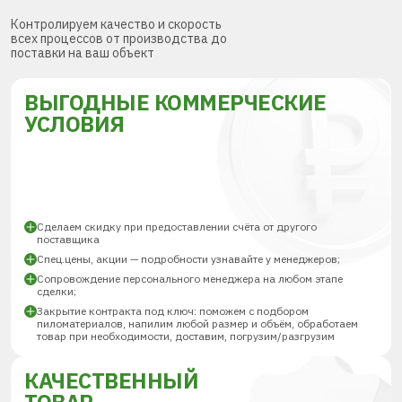
Контролируем качество и скорость
всех процессов от производства до
поставки на ваш объект
ВЫГОДНЫЕ КОММЕРЧЕСКИЕ
УСЛОВИЯ
Сделаем скидку при предоставлении счёта от другого
поставщика
Спец.цены, акции — подробности узнавайте у менеджеров;
Сопровождение персонального менеджера на любом этапе
сделки;
Закрытие контракта под ключ: поможем с подбором
пиломатериалов, напилим любой размер и объём, обработаем
товар при необходимости, доставим, погрузим/разгрузим
КАЧЕСТВЕННЫЙ