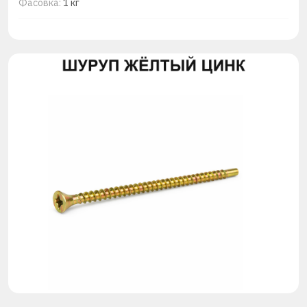
Фасовка:
1 кг