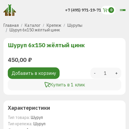
+7 (495) 971-19-71
Главная
Каталог
Крепеж
Шурупы
Шуруп 6х150 жёлтый цинк
Шуруп 6х150 жёлтый цинк
450,00
₽
Добавить в корзину
-
+
Купить в 1 клик
Характеристики
Тип товара:
Шуруп
Тип крепежа:
Шуруп