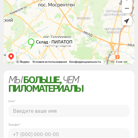
МЫ
БОЛЬШЕ,
ЧЕМ
ПИЛОМАТЕРИАЛЫ
Имя*
Телефон*