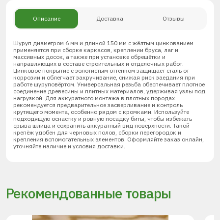
Описание
Доставка
Отзывы
Шуруп диаметром 6 мм и длиной 150 мм с жёлтым цинкованием
применяется при сборке каркасов, креплении бруса, лаг и
массивных досок, а также при установке обрешётки и
направляющих в составе строительных и отделочных работ.
Цинковое покрытие с золотистым оттенком защищает сталь от
коррозии и облегчает закручивание, снижая риск заедания при
работе шуруповёртом. Универсальная резьба обеспечивает плотное
соединение древесины и плитных материалов, удерживая узлы под
нагрузкой. Для аккуратного монтажа в плотных породах
рекомендуется предварительное засверливание и контроль
крутящего момента, особенно рядом с кромками. Используйте
подходящую оснастку и ровную посадку биты, чтобы избежать
срыва шлица и сохранить аккуратный вид поверхности. Такой
крепёж удобен для черновых полов, сборки перегородок и
крепления вспомогательных элементов. Оформляйте заказ онлайн,
уточняйте наличие и условия доставки.
Рекомендованные товары