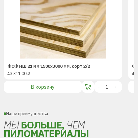
ФСФ НШ 21 мм 1500х3000 мм, сорт 2/2
ФС
43 311,00
₽
43
В корзину
-
+
Наши преимущества
МЫ
БОЛЬШЕ,
ЧЕМ
ПИЛОМАТЕРИАЛЫ