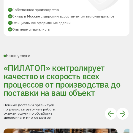
Собственное производство
Склад в Москве с широким ассортиментом пиломатериалов
Официальное оформление сделки
Опытные специалисты
Наши услуги
«ПИЛАТОП» контролирует
качество и скорость всех
процессов
от производства до
поставки
на ваш объект
Помимо доставки организуем
погрузо-разгрузочные работы,
окажем услуги по обработке
древесины и многое другое.