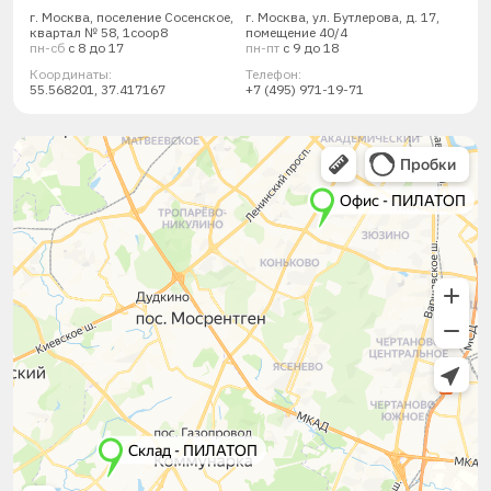
г. Москва, поселение Сосенское,
г. Москва, ул. Бутлерова, д. 17,
квартал № 58, 1соор8
помещение 40/4
пн-сб
с 8 до 17
пн-пт
с 9 до 18
Координаты:
Телефон:
55.568201, 37.417167
+7 (495) 971-19-71