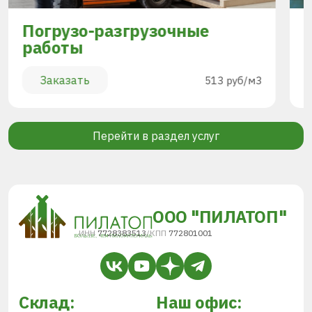
Погрузо-разгрузочные
работы
Заказать
513 руб/м3
Перейти в раздел услуг
ООО "ПИЛАТОП"
ИНН
7728383513
/
КПП
772801001
Склад:
Наш офис: