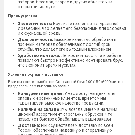
заборов, беседок, террас и других объектов на
открытом воздухе.
Преимущества
Экологичность:
Брус изготовлен из натуральной
древесины, что делает его безопасным для здоровья
и окружающей среды.
Долговечность:
Высокое качество обработки и
прочный материал обеспечивают долгий срок
службы, что делает его выгодным вложением.
Удобство монтажа:
Легкость и простота в работе
позволяют быстро и эффективно монтировать брус,
что экономит время и усилия.
Условия покупки и доставки
Если вы хотите приобрести Строганный брус 100х150х6000 мм, мы
предлагаем вам выгодные условия:
Конкурентные цены:
У нас доступны цены для
оптовых и розничных клиентов, при этом мы
гарантируем высокое качество продукции.
Наличие на складе:
Мы всегда имеем в наличии
широкий ассортимент строганных брусков, что
позволяет быстро обрабатывать ваши заказы.
Доставка:
Мы осуществляем доставку по всей
России, обеспечивая надежную и оперативную