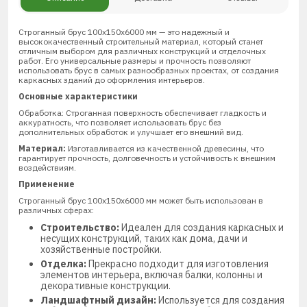
Строганный брус 100х150х6000 мм — это надежный и
высококачественный строительный материал, который станет
отличным выбором для различных конструкций и отделочных
работ. Его универсальные размеры и прочность позволяют
использовать брус в самых разнообразных проектах, от создания
каркасных зданий до оформления интерьеров.
Основные характеристики
Обработка: Строганная поверхность обеспечивает гладкость и
аккуратность, что позволяет использовать брус без
дополнительных обработок и улучшает его внешний вид.
Материал:
Изготавливается из качественной древесины, что
гарантирует прочность, долговечность и устойчивость к внешним
воздействиям.
Применение
Строганный брус 100х150х6000 мм может быть использован в
различных сферах:
Строительство:
Идеален для создания каркасных и
несущих конструкций, таких как дома, дачи и
хозяйственные постройки.
Отделка:
Прекрасно подходит для изготовления
элементов интерьера, включая балки, колонны и
декоративные конструкции.
Ландшафтный дизайн:
Используется для создания