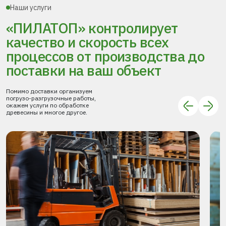
Наши услуги
«ПИЛАТОП» контролирует
качество и скорость всех
процессов
от производства до
поставки
на ваш объект
Помимо доставки организуем
погрузо-разгрузочные работы,
окажем услуги по обработке
древесины и многое другое.