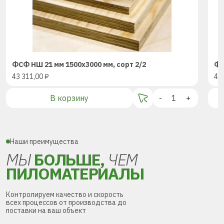
ФСФ НШ 21 мм 1500х3000 мм, сорт 2/2
ФС
43 311,00
₽
43
В корзину
-
+
Наши преимущества
МЫ
БОЛЬШЕ,
ЧЕМ
ПИЛОМАТЕРИАЛЫ
Контролируем качество и скорость
всех процессов от производства до
поставки на ваш объект