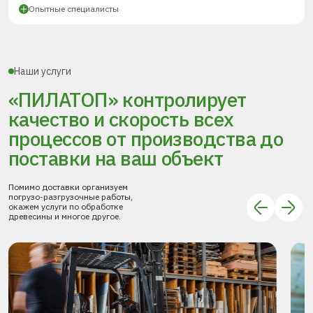
Опытные специалисты
Наши услуги
«ПИЛАТОП» контролирует
качество и скорость всех
процессов
от производства до
поставки
на ваш объект
Помимо доставки организуем
погрузо-разгрузочные работы,
окажем услуги по обработке
древесины и многое другое.