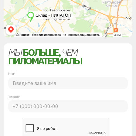
МЫ
БОЛЬШЕ,
ЧЕМ
ПИЛОМАТЕРИАЛЫ
Имя*
Телефон*