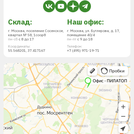
Склад:
Наш офис:
г. Москва, поселение Сосенское,
г. Москва, ул. Бутлерова, д. 17,
квартал № 58, 1соор8
помещение 40/4
пн-сб
с 8 до 17
пн-пт
с 9 до 18
Координаты:
Телефон:
55.568201, 37.417167
+7 (495) 971-19-71