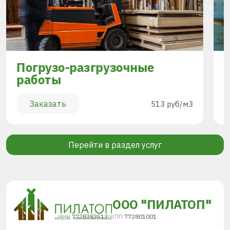
Погрузо-разгрузочные
работы
Заказать
513 руб/м3
Перейти в раздел услуг
ООО "ПИЛАТОП"
ИНН
7728383513
/
КПП
772801001