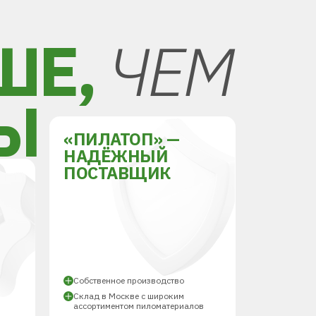
ШЕ,
ЧЕМ
Ы
«ПИЛАТОП» —
НАДЁЖНЫЙ
ПОСТАВЩИК
Й
Собственное производство
Склад в Москве с широким
ассортиментом пиломатериалов