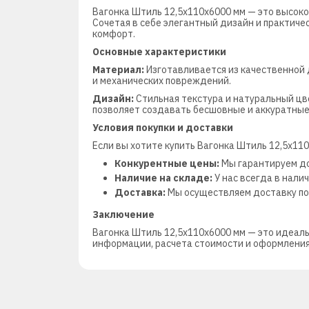
Вагонка Штиль 12,5х110х6000 мм — это высок
Сочетая в себе элегантный дизайн и практиче
комфорт.
Основные характеристики
Материал:
Изготавливается из качественной 
и механических повреждений.
Дизайн:
Стильная текстура и натуральный цв
позволяет создавать бесшовные и аккуратные
Условия покупки и доставки
Если вы хотите купить Вагонка Штиль 12,5х11
Конкурентные цены:
Мы гарантируем до
Наличие на складе:
У нас всегда в нали
Доставка:
Мы осуществляем доставку по 
Заключение
Вагонка Штиль 12,5х110х6000 мм — это идеал
информации, расчета стоимости и оформления 