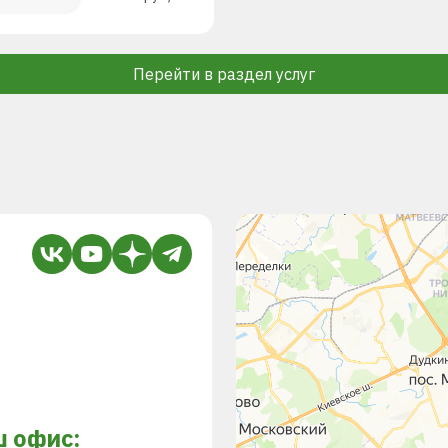
Перейти в раздел услуг
 офис: