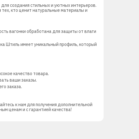
 для создания стильных и уютных интерьеров.
 тех, кто ценит натуральные материалы и
ость вагонки обработана для защиты от влаги
ка Штиль имеет уникальный профиль, который
сокое качество товара.
вать ваши заказы.
го заказа.
айтесь к нам для получения дополнительной
ым ценам и с гарантией качества!