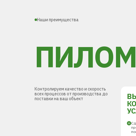
Наши преимущества
ПИЛОМ
Контролируем качество и скорость
всех процессов от производства до
В
поставки на ваш объект
К
У
Сд
пр
по