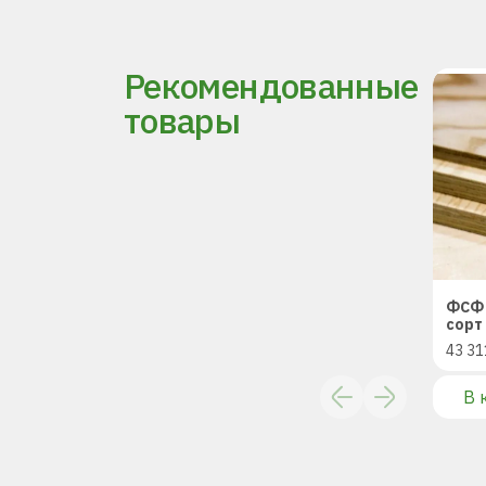
Рекомендованные
товары
ФСФ 
сорт 
43 31
В 