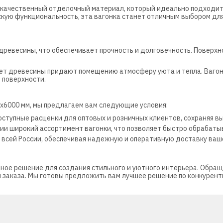
окачественный отделочный материал, который идеально подходит
скую функциональность, эта вагонка станет отличным выбором для
древесины, что обеспечивает прочность и долговечность. Поверхн
ет древесины придают помещению атмосферу уюта и тепла. Вагон
 поверхности.
0х6000 мм, мы предлагаем вам следующие условия:
ступные расценки для оптовых и розничных клиентов, сохраняя вы
чии широкий ассортимент вагонки, что позволяет быстро обрабаты
всей России, обеспечивая надежную и оперативную доставку ваше
ьное решение для создания стильного и уютного интерьера. Обращ
заказа. Мы готовы предложить вам лучшее решение по конкурентн