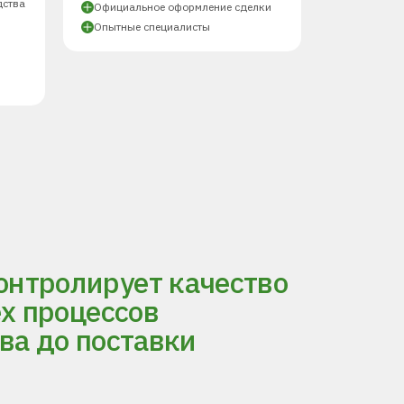
дства
Официальное оформление сделки
Опытные специалисты
нтролирует качество
ех процессов
ва до поставки