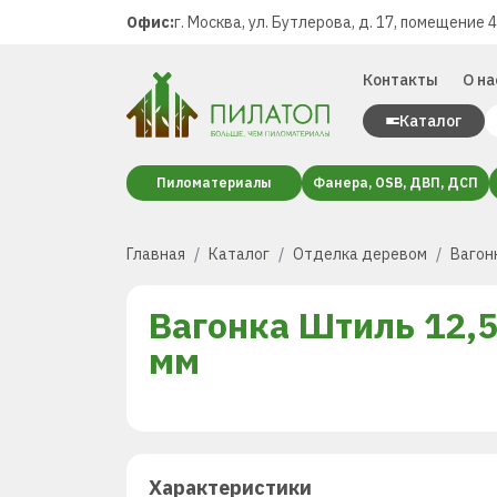
Офис:
г. Москва, ул. Бутлерова, д. 17, помещение 
Контакты
О на
Каталог
Пиломатериалы
Фанера, OSB, ДВП, ДСП
Главная
Каталог
Отделка деревом
Вагон
Вагонка Штиль 12,
мм
Характеристики