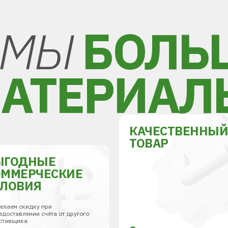
МЫ
БОЛЬ
АТЕРИАЛ
КАЧЕСТВЕННЫ
ТОВАР
ЫГОДНЫЕ
ОММЕРЧЕСКИЕ
СЛОВИЯ
елаем скидку при
едоставлении счёта от другого
ставщика