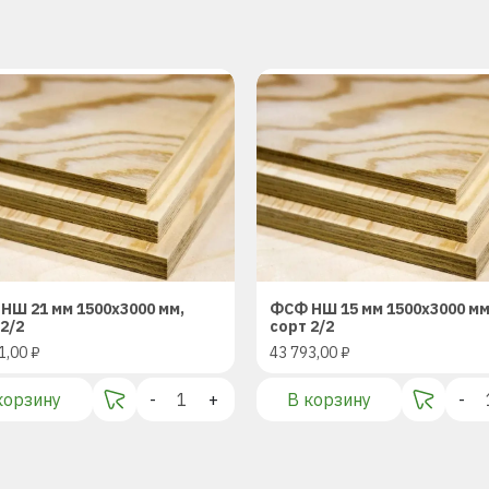
НШ 21 мм 1500х3000 мм,
ФСФ НШ 15 мм 1500х3000 мм
2/2
сорт 2/2
1,00
₽
43 793,00
₽
корзину
-
+
В корзину
-