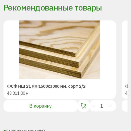
Рекомендованные товары
ФСФ НШ 21 мм 1500х3000 мм, сорт 2/2
ФС
43 311,00
₽
43
В корзину
-
+