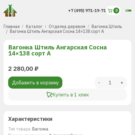
+7 (495) 971-19-71
Главная
Каталог
Отделка деревом
Вагонка Штиль
Вагонка Штиль Ангарская Сосна 14×138 сорт А
Вагонка Штиль Ангарская Сосна
14×138 сорт А
2 280,00
₽
Добавить в корзину
-
+
Купить в 1 клик
Характеристики
Тип товара:
Вагонка