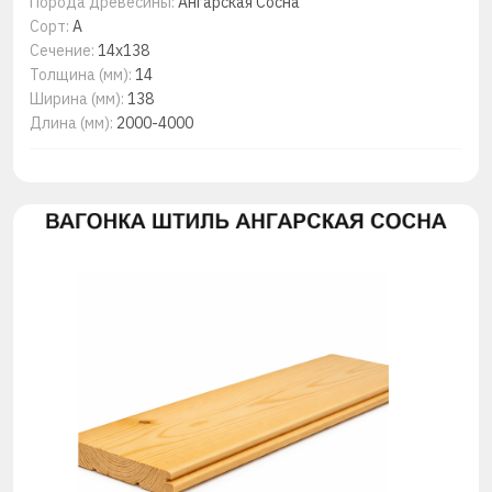
Порода древесины:
Ангарская Сосна
Сорт:
А
Сечение:
14x138
Толщина (мм):
14
Ширина (мм):
138
Длина (мм):
2000-4000