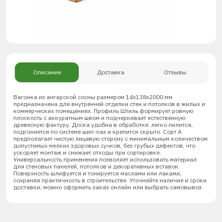
Описание
Доставка
Отзывы
Вагонка из ангарской сосны размером 14х138х2000 мм
предназначена для внутренней отделки стен и потолков в жилых и
коммерческих помещениях. Профиль Штиль формирует ровную
плоскость с аккуратным швом и подчеркивает естественную
древесную фактуру. Доска удобна в обработке: легко пилится,
подгоняется по системе шип-паз и крепится скрыто. Сорт А
предполагает чистую лицевую сторону с минимальным количеством
допустимых мелких здоровых сучков, без грубых дефектов, что
ускоряет монтаж и снижает отходы при сортировке.
Универсальность применения позволяет использовать материал
для стеновых панелей, потолков и декоративных вставок.
Поверхность шлифуется и тонируется маслами или лаками,
сохраняя практичность в строительстве. Уточняйте наличие и сроки
доставки; можно оформить заказ онлайн или выбрать самовывоз.