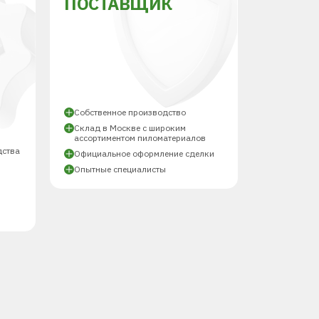
ПОСТАВЩИК
Й
Собственное производство
Склад в Москве с широким
ассортиментом пиломатериалов
дства
Официальное оформление сделки
Опытные специалисты