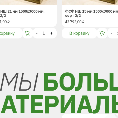
НШ 21 мм 1500х3000 мм,
ФСФ НШ 15 мм 1500х3000 мм
2/2
сорт 2/2
1,00
₽
43 793,00
₽
корзину
-
+
В корзину
-
МЫ
БОЛЬ
АТЕРИАЛ