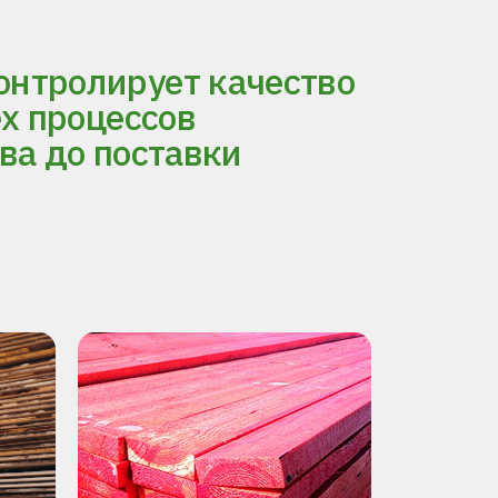
нтролирует качество
ех процессов
ва до поставки