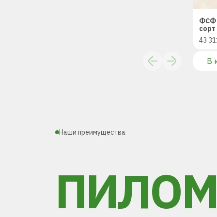
ФСФ 
сорт 
43 31
В 
Наши преимущества
ПИЛОМ