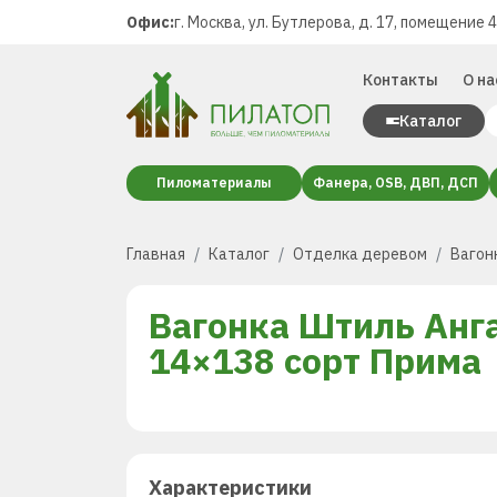
Офис:
г. Москва, ул. Бутлерова, д. 17, помещение 
Контакты
О на
Каталог
Пиломатериалы
Фанера, OSB, ДВП, ДСП
Главная
Каталог
Отделка деревом
Вагон
Вагонка Штиль Анг
14×138 сорт Прима
Характеристики