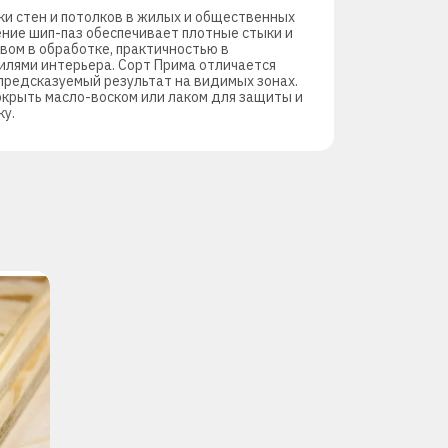
ки стен и потолков в жилых и общественных
ние шип-паз обеспечивает плотные стыки и
вом в обработке, практичностью в
тилями интерьера. Сорт Прима отличается
 предсказуемый результат на видимых зонах.
крыть масло-воском или лаком для защиты и
ку.