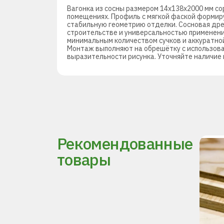
Вагонка из сосны размером 14х138х2000 мм с
помещениях. Профиль с мягкой фаской формир
стабильную геометрию отделки. Сосновая дре
строительстве и универсальностью применения
минимальным количеством сучков и аккуратной
Монтаж выполняют на обрешётку с использова
выразительности рисунка. Уточняйте наличие 
Рекомендованные
товары