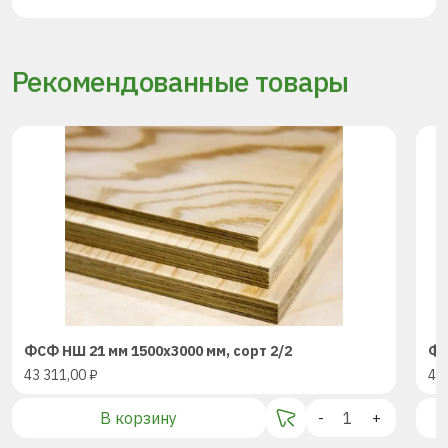
Рекомендованные товары
ФСФ НШ 21 мм 1500х3000 мм, сорт 2/2
ФС
43 311,00
₽
43
В корзину
-
+