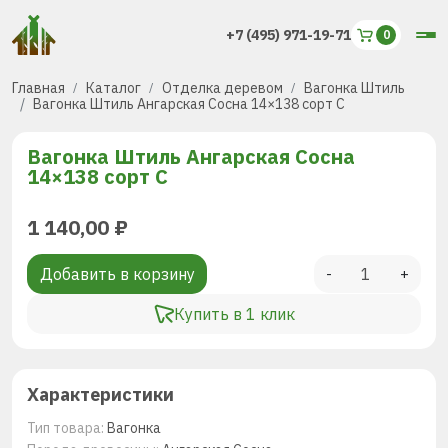
+7 (495) 971-19-71
Главная
Каталог
Отделка деревом
Вагонка Штиль
Вагонка Штиль Ангарская Сосна 14×138 сорт С
Вагонка Штиль Ангарская Сосна
14×138 сорт С
1 140,00
₽
Добавить в корзину
-
+
Купить в 1 клик
Характеристики
Тип товара:
Вагонка