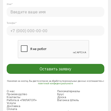
Имя*
Телефон*
Оставить заявку
Нажимая на кнопку, Вы даете согласие на обработку персональных данных и соглашаетесь с
политикой конфиденциальности
О нас
Пиломатериалы
Производство
Брус
Контакты
Доска
Работа в «ПИЛАТОП»
Вагонка Штиль
Услуги
Доставка
Оплата