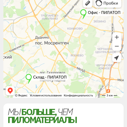
МЫ
БОЛЬШЕ,
ЧЕМ
ПИЛОМАТЕРИАЛЫ