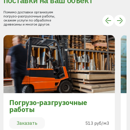
поставки
на ваш объект
Помимо доставки организуем
погрузо-разгрузочные работы,
окажем услуги по обработке
древесины и многое другое.
Погрузо-разгрузочные
работы
Заказать
513 руб/м3