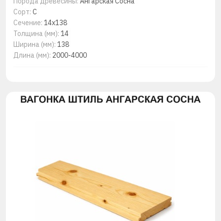
Порода древесины:
Ангарская Сосна
Сорт:
С
Сечение:
14x138
Толщина (мм):
14
Ширина (мм):
138
Длина (мм):
2000-4000