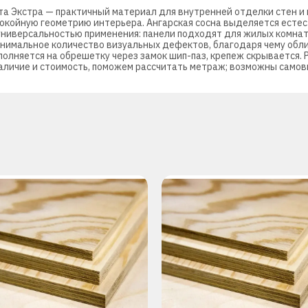
рта Экстра — практичный материал для внутренней отделки стен 
покойную геометрию интерьера. Ангарская сосна выделяется есте
универсальностью применения: панели подходят для жилых комнат
инимальное количество визуальных дефектов, благодаря чему обл
олняется на обрешетку через замок шип-паз, крепеж скрывается.
аличие и стоимость, поможем рассчитать метраж; возможны самов