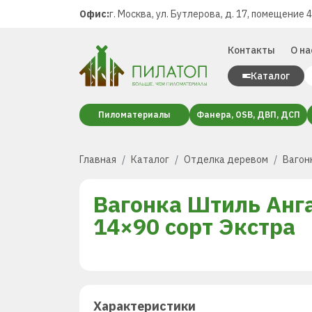
Офис:
г. Москва, ул. Бутлерова, д. 17, помещение 
Контакты
О на
Каталог
Пиломатериалы
Фанера, OSB, ДВП, ДСП
Главная
Каталог
Отделка деревом
Вагон
Вагонка Штиль Анг
14×90 сорт Экстра
Характеристики