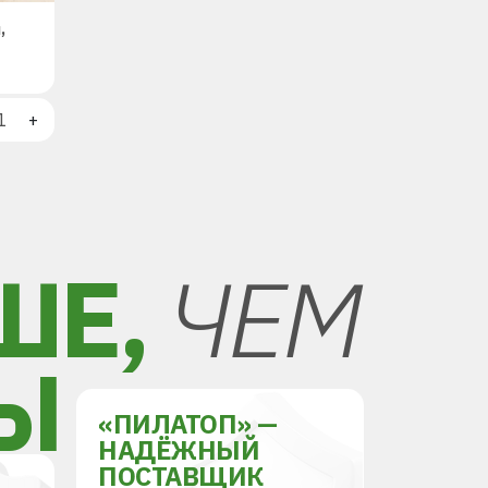
,
+
ШЕ,
ЧЕМ
Ы
«ПИЛАТОП» —
НАДЁЖНЫЙ
ПОСТАВЩИК