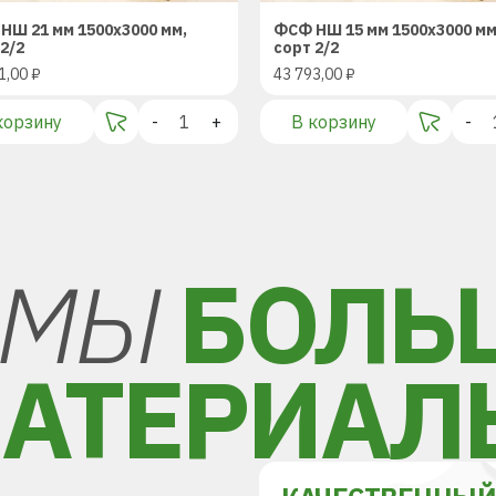
НШ 21 мм 1500х3000 мм,
ФСФ НШ 15 мм 1500х3000 мм
2/2
сорт 2/2
1,00
₽
43 793,00
₽
корзину
-
+
В корзину
-
МЫ
БОЛЬ
АТЕРИАЛ