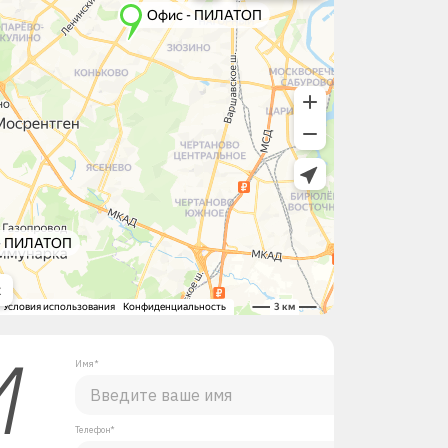
М
Имя*
Телефон*