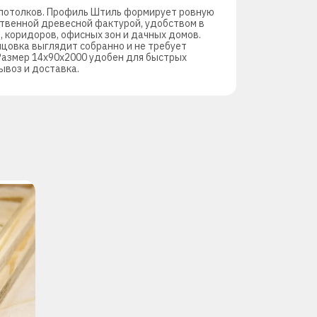
и потолков. Профиль Штиль формирует ровную
ственной древесной фактурой, удобством в
, коридоров, офисных зон и дачных домов.
ицовка выглядит собранно и не требует
 Размер 14х90х2000 удобен для быстрых
ывоз и доставка.