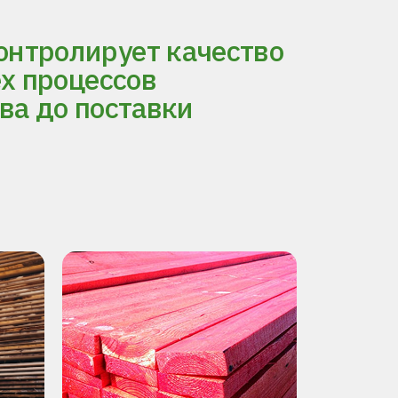
нтролирует качество
ех процессов
ва до поставки