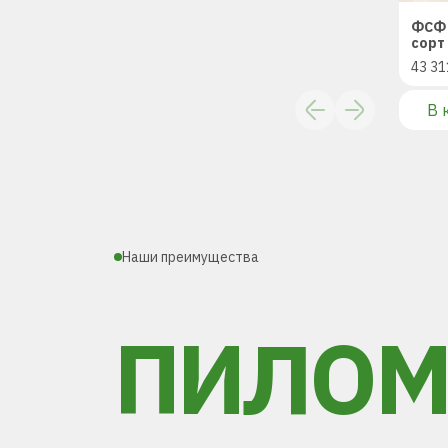
ФСФ 
сорт 
43 31
В 
Наши преимущества
ПИЛОМ