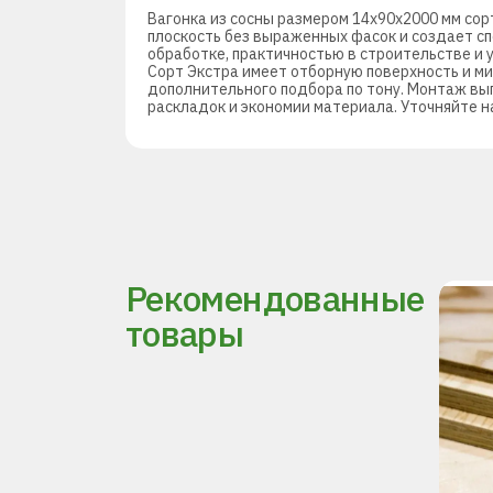
Вагонка из сосны размером 14х90х2000 мм со
плоскость без выраженных фасок и создает с
обработке, практичностью в строительстве и 
Сорт Экстра имеет отборную поверхность и м
дополнительного подбора по тону. Монтаж вып
раскладок и экономии материала. Уточняйте н
Рекомендованные
товары