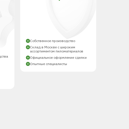
Й
Собственное производство
Склад в Москве с широким
ассортиментом пиломатериалов
дства
Официальное оформление сделки
Опытные специалисты