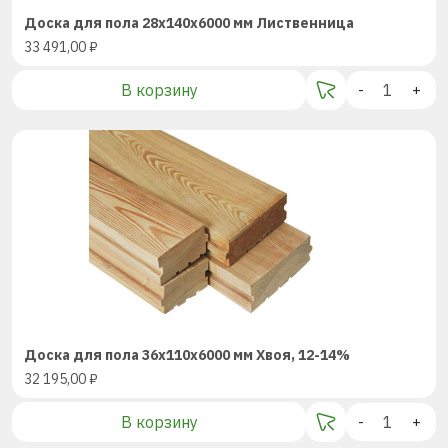
Доска для пола 28х140х6000 мм Лиственница
33 491,00
₽
В корзину
-
+
Доска для пола 36х110х6000 мм Хвоя, 12-14%
32 195,00
₽
В корзину
-
+