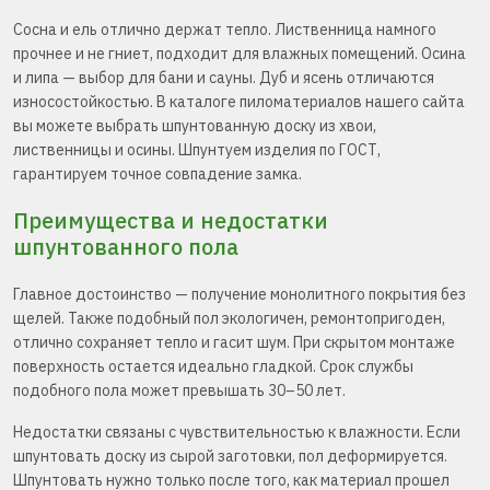
Сосна и ель отлично держат тепло. Лиственница намного
прочнее и не гниет, подходит для влажных помещений. Осина
и липа — выбор для бани и сауны. Дуб и ясень отличаются
износостойкостью. В каталоге пиломатериалов нашего сайта
вы можете выбрать шпунтованную доску из хвои,
лиственницы и осины. Шпунтуем изделия по ГОСТ,
гарантируем точное совпадение замка.
Преимущества и недостатки
шпунтованного пола
Главное достоинство — получение монолитного покрытия без
щелей. Также подобный пол экологичен, ремонтопригоден,
отлично сохраняет тепло и гасит шум. При скрытом монтаже
поверхность остается идеально гладкой. Срок службы
подобного пола может превышать 30–50 лет.
Недостатки связаны с чувствительностью к влажности. Если
шпунтовать доску из сырой заготовки, пол деформируется.
Шпунтовать нужно только после того, как материал прошел