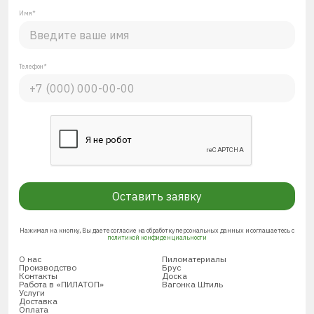
Имя*
Телефон*
Оставить заявку
Нажимая на кнопку, Вы даете согласие на обработку персональных данных и соглашаетесь с
политикой конфиденциальности
О нас
Пиломатериалы
Производство
Брус
Контакты
Доска
Работа в «ПИЛАТОП»
Вагонка Штиль
Услуги
Доставка
Оплата