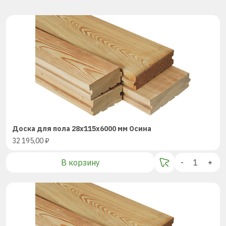
Доска для пола 28х115х6000 мм Осина
32 195,00
₽
В корзину
-
+