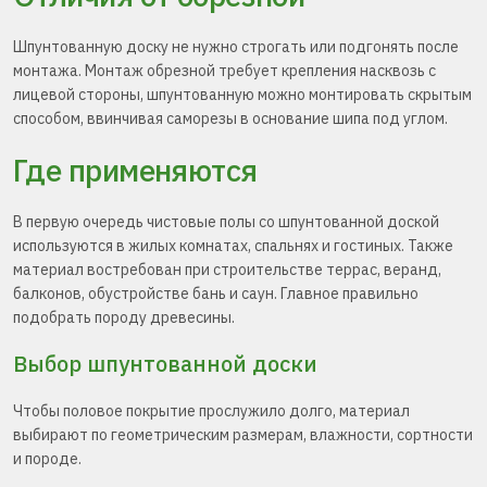
Шпунтованную доску не нужно строгать или подгонять после
монтажа. Монтаж обрезной требует крепления насквозь с
лицевой стороны, шпунтованную можно монтировать скрытым
способом, ввинчивая саморезы в основание шипа под углом.
Где применяются
В первую очередь чистовые полы со шпунтованной доской
используются в жилых комнатах, спальнях и гостиных. Также
материал востребован при строительстве террас, веранд,
балконов, обустройстве бань и саун. Главное правильно
подобрать породу древесины.
Выбор шпунтованной доски
Чтобы половое покрытие прослужило долго, материал
выбирают по геометрическим размерам, влажности, сортности
и породе.