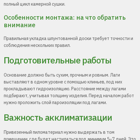
полный цикл камерной сушки.
Особенности монтажа: на что обратить
внимание
Правильная укладка шпунтованной доски требует точности и
соблюдения нескольких правил.
Подготовительные работы
Основание должно быть сухим, прочным и ровным. Лаги
выставляют в одном уровне с помощью клиньев, под них
прокладывают гидроизоляцию. Расстояние между лагами
подбирают, учитывая толщину изделия. Перед началом работ
нужно проложить слой пароизоляции под лагами.
Важность акклиматизации
Привезенный пиломатериал нужно выдержать в том
помещении, где будет настилаться пол, минимум 5–7 дней. Это