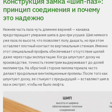
Конструкция замка «шип-паз»:
принцип соединения и почему
это надежно
Нижняя часть паза чуть длиннее верхней — канавка
предотвращает упирание шипа в дно при усушке. Шип немного
уже паза по высоте, что позволяет полу дышать, но при этом
оставляет плотный контакт по вертикальным стенкам. Именно
этот специальный профиль обеспечивает отсутствие щелей
даже через годы эксплуатации. Когда шпунтуют доску на
производстве, точность геометрии выдерживают до долей
миллиметра. На обратной стороне пиломатериала часто
делают продольные вентиляционные пропилы. После того как
шпунтуют доску, ее стыкуют с предыдущей — вставляют шип в
паз и смотрят, чтобы не было люфта.