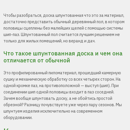
Чтобы разобраться, доска шпунтованная что это за материал,
достаточно представить обычный деревянный пол, в котором
половицы сцеплены без малейших щелей с помощью системы
шип-паз. Шпунтованный пол считается лучшим решением не
только для жилых помещений, но веранд и дач.
Что такое шпунтованная доска и чем она
отличается от обычной
Это профилированный пиломатериал, прошедший камерную
сушку и механическую обработку со всех четырех сторон. На
одной кромке паз, на противоположной — выступ (шип). При
соединении шип одной половицы входит в паз соседней.
Зачем вообще шпунтовать доску, а не обойтись простой
обрезной? Разницу почувствуете уже через пару сезонов. Мы
шпунтуем изделия исключительно на современном
оборудовании.