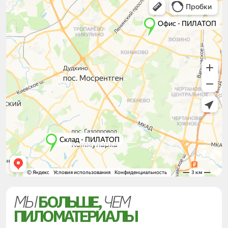
МЫ
БОЛЬШЕ,
ЧЕМ
ПИЛОМАТЕРИАЛЫ