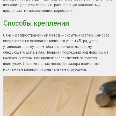
позволит древесине принять равновесную влажность и
предотвратит последующее коробление.
Способы крепления
Самый распространенный метод — скрытый крепеж. Саморез
вворачивают в основание шипа под углом 45 градусов,
утапливая шляпку так, чтобы она не мешала заходу
следующего шипа в паз. Первый и последний ряд фиксируют
насквозь у стены, где крепеж впоследствии закроется
плинтусом. Для стягивания досок без зазора применяют
монтажные клинья или специальные струбцины.