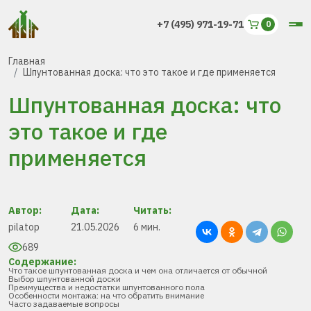
+7 (495) 971-19-71
Главная
Шпунтованная доска: что это такое и где применяется
Шпунтованная доска: что
это такое и где
применяется
Автор:
Дата:
Читать:
pilatop
21.05.2026
6 мин.
689
Содержание:
Что такое шпунтованная доска и чем она отличается от обычной
Выбор шпунтованной доски
Преимущества и недостатки шпунтованного пола
Особенности монтажа: на что обратить внимание
Часто задаваемые вопросы