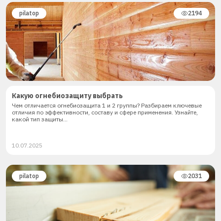
pilatop
2194
Какую огнебиозащиту выбрать
Чем отличается огнебиозащита 1 и 2 группы? Разбираем ключевые
отличия по эффективности, составу и сфере применения. Узнайте,
какой тип защиты...
10.07.2025
pilatop
2031